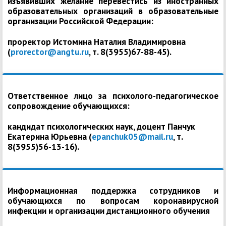
изъявивших желание перевестись из иностранных
образовательных организаций в образовательные
организации Российской Федерации:
проректор Истомина Наталия Владимировна
(
prorector@angtu.ru
, т. 8(3955)67-88-45).
Ответственное лицо за психолого-педагогическое
сопровождение обучающихся:
кандидат психологических наук, доцент Панчук
Екатерина Юрьевна (
epanchuk05@mail.ru
, т.
8(3955)56-13-16).
Информационная поддержка сотрудников и
обучающихся по вопросам коронавирусной
инфекции и организации дистанционного обучения