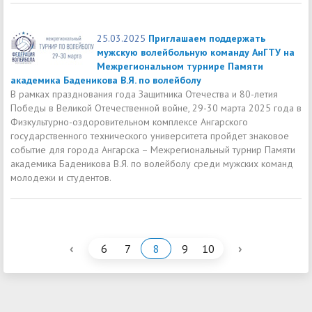
25.03.2025
Приглашаем поддержать
мужскую волейбольную команду АнГТУ на
Межрегиональном турнире Памяти
академика Баденикова В.Я. по волейболу
В рамках празднования года Защитника Отечества и 80-летия
Победы в Великой Отечественной войне, 29-30 марта 2025 года в
Физкультурно-оздоровительном комплексе Ангарского
государственного технического университета пройдет знаковое
событие для города Ангарска – Межрегиональный турнир Памяти
академика Баденикова В.Я. по волейболу среди мужских команд
молодежи и студентов.
‹
›
6
7
8
9
10