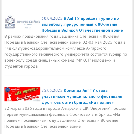
30.04.2025
В АнГТУ пройдет турнир по
волейболу, приуроченный к 80-летию
Победы в Великой Отечественной войне
В рамках празднования года Защитника Отечества и 80-летия
Победы в Великой Отечественной войне, 02-03 мая 2025 года в
Физкультурно-оздоровительном комплексе Ангарского
государственного технического университета состоится турнир по
волейболу среди смешанных команд "МИКСТ" молодежи и
студентов города.
25.03.2025
Команда АнГТУ стала
участником муниципального фестиваля
фронтовых агитбригад «На поляне»
22 марта 2025 года в городе Ангарске, в ДК "Энергетик", прошел
первый муниципальный фестиваль Фронтовых агитбригад «На
поляне», посвященный году Защитника Отечества и 80-летию
Победы в Великой Отечественной войне.