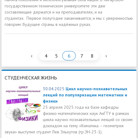
государственном техническом университете эти две
составляющие держатся и на преподавателях, и на
студентах. Первое полугодие заканчивается, и мы с уверенностью
говорим: будущее страны в надёжных руках.
‹
›
4
5
6
7
8
СТУДЕНЧЕСКАЯ ЖИЗНЬ
30.04.2025
Цикл научно-познавательных
лекций по популяризации математики и
физики
25 апреля 2025 года на базе кафедры
физико-математических наук АнГТУ в рамках
цикла научно-познавательных лекций со своим
докладом на тему «Киматика – геометрия
звука» выступил студент Лев Эльхутов (гр.ЭН-23-1).