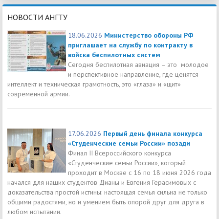
НОВОСТИ АНГТУ
18.06.2026
Министерство обороны РФ
приглашает на службу по контракту в
войска беспилотных систем
Сегодня беспилотная авиация – это молодое
и перспективное направление, где ценятся
интеллект и техническая грамотность, это «глаза» и «щит»
современной армии.
17.06.2026
Первый день финала конкурса
«Студенческие семьи России» позади
Финал II Всероссийского конкурса
«Студенческие семьи России», который
проходит в Москве с 16 по 18 июня 2026 года
начался для наших студентов Дианы и Евгения Герасимовых с
доказательства простой истины: настоящая семья сильна не только
общими радостями, но и умением быть опорой друг для друга в
любом испытании.