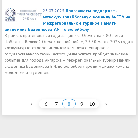
25.03.2025
Приглашаем поддержать
мужскую волейбольную команду АнГТУ на
Межрегиональном турнире Памяти
академика Баденикова В.Я. по волейболу
В рамках празднования года Защитника Отечества и 80-летия
Победы в Великой Отечественной войне, 29-30 марта 2025 года в
Физкультурно-оздоровительном комплексе Ангарского
государственного технического университета пройдет знаковое
событие для города Ангарска – Межрегиональный турнир Памяти
академика Баденикова В.Я. по волейболу среди мужских команд
молодежи и студентов.
‹
›
6
7
8
9
10