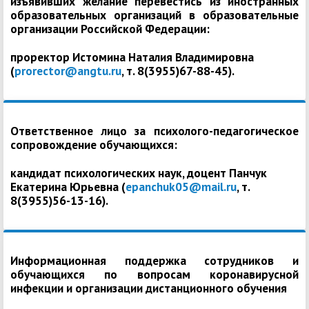
изъявивших желание перевестись из иностранных
образовательных организаций в образовательные
организации Российской Федерации:
проректор Истомина Наталия Владимировна
(
prorector@angtu.ru
, т. 8(3955)67-88-45).
Ответственное лицо за психолого-педагогическое
сопровождение обучающихся:
кандидат психологических наук, доцент Панчук
Екатерина Юрьевна (
epanchuk05@mail.ru
, т.
8(3955)56-13-16).
Информационная поддержка сотрудников и
обучающихся по вопросам коронавирусной
инфекции и организации дистанционного обучения