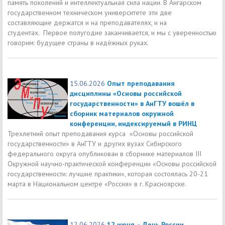
память поколений и интеллектуальная сила нации. В Ангарском
государственном техническом университете эти две
составляющие держатся и на преподавателях, и на
студентах. Первое полугодие заканчивается, и мы с уверенностью
говорим: будущее страны в надёжных руках.
15.06.2026
Опыт преподавания
дисциплины «Основы российской
государственности» в АнГТУ вошёл в
сборник материалов окружной
конференции, индексируемый в РИНЦ
Трехлетний опыт преподавания курса «Основы российской
государственности» в АнГТУ и других вузах Сибирского
федерального округа опубликован в сборнике материалов III
Окружной научно-практической конференции «Основы российской
государственности: лучшие практики», которая состоялась 20-21
марта в Национальном центре «Россия» в г. Красноярске.
12.06.2026
12 июня – День России