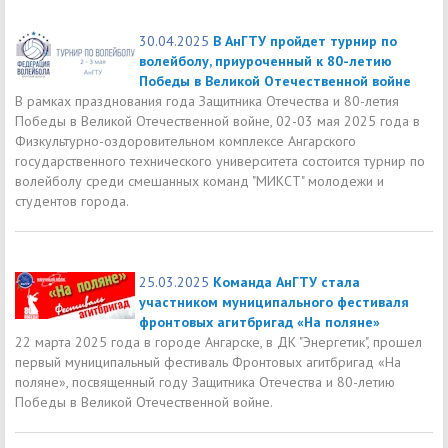
30.04.2025
В АнГТУ пройдет турнир по
волейболу, приуроченный к 80-летию
Победы в Великой Отечественной войне
В рамках празднования года Защитника Отечества и 80-летия
Победы в Великой Отечественной войне, 02-03 мая 2025 года в
Физкультурно-оздоровительном комплексе Ангарского
государственного технического университета состоится турнир по
волейболу среди смешанных команд "МИКСТ" молодежи и
студентов города.
25.03.2025
Команда АнГТУ стала
участником муниципального фестиваля
фронтовых агитбригад «На поляне»
22 марта 2025 года в городе Ангарске, в ДК "Энергетик", прошел
первый муниципальный фестиваль Фронтовых агитбригад «На
поляне», посвященный году Защитника Отечества и 80-летию
Победы в Великой Отечественной войне.