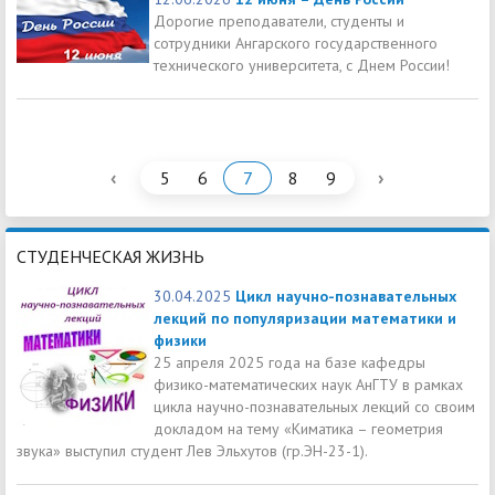
Дорогие преподаватели, студенты и
сотрудники Ангарского государственного
технического университета, с Днем России!
‹
›
5
6
7
8
9
СТУДЕНЧЕСКАЯ ЖИЗНЬ
30.04.2025
Цикл научно-познавательных
лекций по популяризации математики и
физики
25 апреля 2025 года на базе кафедры
физико-математических наук АнГТУ в рамках
цикла научно-познавательных лекций со своим
докладом на тему «Киматика – геометрия
звука» выступил студент Лев Эльхутов (гр.ЭН-23-1).