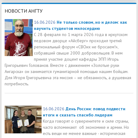
НОВОСТИ АНГТУ
16.06.2026
Не только словом, но и делом: как
научить студентов милосердию
С 28 февраля по 1 марта 2026 года в иркутском
ледовом дворце «Айсберг» проходил третий
региональный форум «СВОих не бросаем!»,
собравший свыше 2000 добровольцев. В нем
принял участие доцент кафедры ЭПП Игорь
Григорьевич Голованов. Вместе с движением «Золотые руки
Ангарска» он занимается гуманитарной помощью нашим бойцам.
Для Игоря Григорьевича эта миссия – не обязанность, а душевная
потребность.
16.06.2026
День России: повод подвести
итоги и сказать спасибо лидерам
Когда говорят о суверенитете и силе страны,
часто вспоминают об экономике и армии. Но
есть вещи не менее важные - историческая