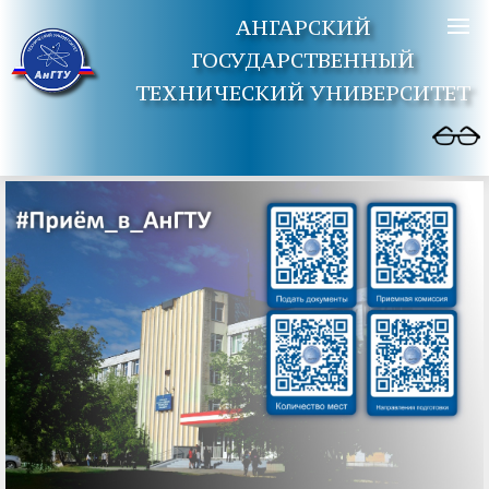
АНГАРСКИЙ
ГОСУДАРСТВЕННЫЙ
ТЕХНИЧЕСКИЙ УНИВЕРСИТЕТ