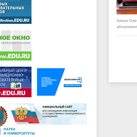
Алена Оле
абонемент