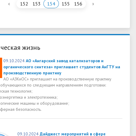
‹
›
152
153
154
155
156
ческая жизнь
09.10.2024
АО «Ангарский завод катализаторов и
органического синтеза» приглашает студентов АнГТУ на
производственную практику
АО «АЗКиОС» приглашает на производственную практику
, обучающихся по следующим направлениям подготовки:
кая технология;
энергетика и электротехника;
гические машины и оборудование;
ерная безопасность.
09.10.2024
Дайджест мероприятий в сфере