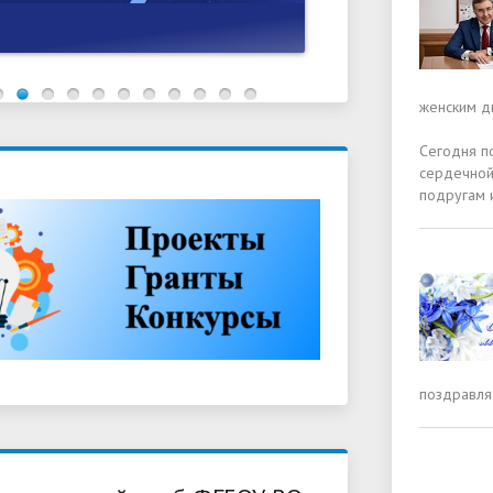
женским д
Сегодня по
сердечной
подругам 
поздравля