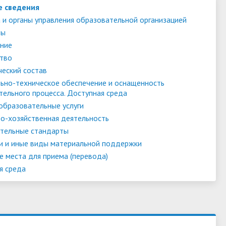
е сведения
 и органы управления образовательной организацией
ты
ние
тво
ческий состав
ьно-техническое обеспечение и оснащенность
тельного процесса. Доступная среда
образовательные услуги
о-хозяйственная деятельность
тельные стандарты
и и иные виды материальной поддержки
е места для приема (перевода)
я среда