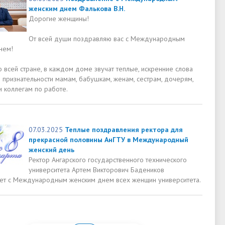
женским днем Фалькова В.Н.
Дорогие женщины!
От всей души поздравляю вас с Международным
нем!
 всей стране, в каждом доме звучат теплые, искренние слова
 признательности мамам, бабушкам, женам, сестрам, дочерям,
и коллегам по работе.
07.03.2025
Теплые поздравления ректора для
прекрасной половины АнГТУ в Международный
женский день
Ректор Ангарского государственного технического
университета Артем Викторович Бадеников
ет с Международным женским днем всех женщин университета.