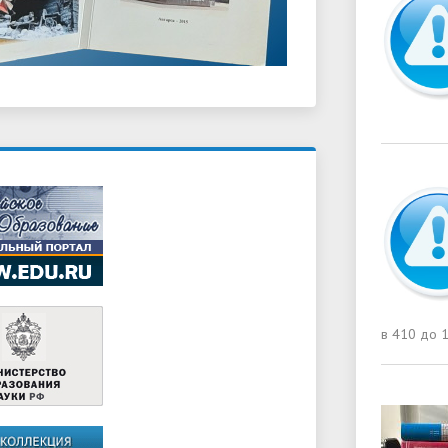
в 410 до 1