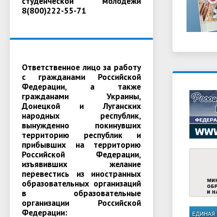
студенческой молодежи
8(800)222-55-71
Ответственное лицо за работу
с гражданами Российской
Федерации, а также
гражданами Украины,
Донецкой и Луганских
народных республик,
вынужденно покинувших
территорию республик и
прибывших на территорию
Российской Федерации,
изъявивших желание
перевестись из иностранных
образовательных организаций
в образовательные
организации Российской
Федерации: