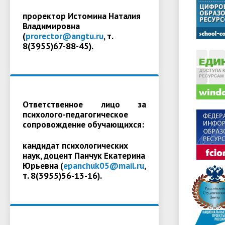
проректор Истомина Наталия
Владимировна
(
prorector@angtu.ru
, т.
8(3955)67-88-45).
Ответственное лицо за
психолого-педагогическое
сопровождение обучающихся:
кандидат психологических
наук, доцент Панчук Екатерина
Юрьевна (
epanchuk05@mail.ru
,
т. 8(3955)56-13-16).