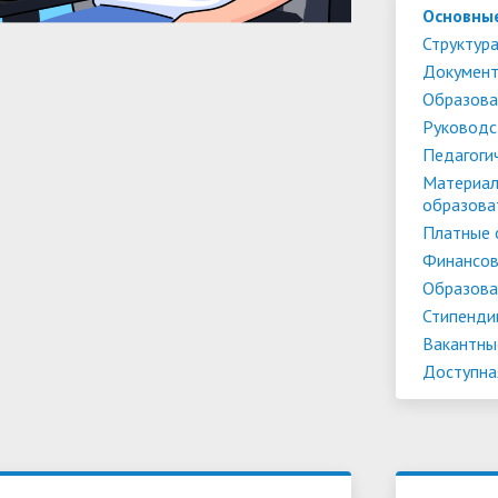
Основны
Структура
Докумен
Образова
Руководс
Педагоги
Материал
образова
Платные 
Финансов
Образова
Стипенди
Вакантны
Доступна