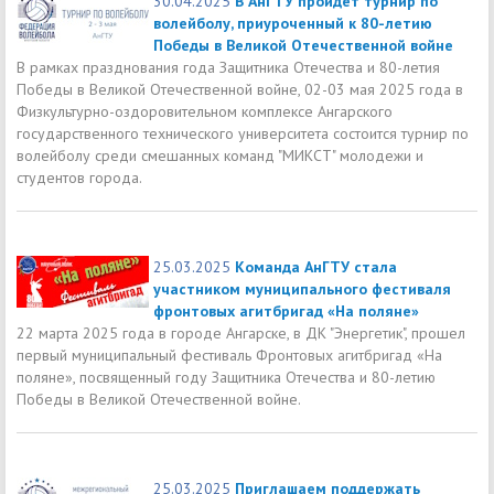
30.04.2025
В АнГТУ пройдет турнир по
волейболу, приуроченный к 80-летию
Победы в Великой Отечественной войне
В рамках празднования года Защитника Отечества и 80-летия
Победы в Великой Отечественной войне, 02-03 мая 2025 года в
Физкультурно-оздоровительном комплексе Ангарского
государственного технического университета состоится турнир по
волейболу среди смешанных команд "МИКСТ" молодежи и
студентов города.
25.03.2025
Команда АнГТУ стала
участником муниципального фестиваля
фронтовых агитбригад «На поляне»
22 марта 2025 года в городе Ангарске, в ДК "Энергетик", прошел
первый муниципальный фестиваль Фронтовых агитбригад «На
поляне», посвященный году Защитника Отечества и 80-летию
Победы в Великой Отечественной войне.
25.03.2025
Приглашаем поддержать