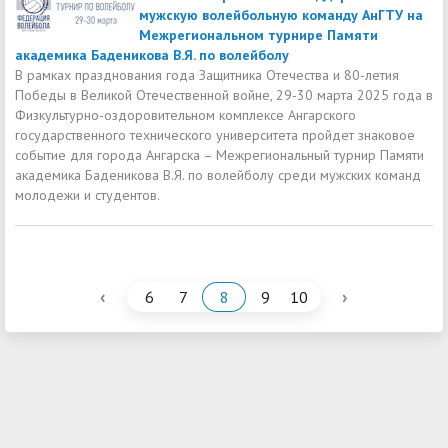
мужскую волейбольную команду АнГТУ на
Межрегиональном турнире Памяти
академика Баденикова В.Я. по волейболу
В рамках празднования года Защитника Отечества и 80-летия
Победы в Великой Отечественной войне, 29-30 марта 2025 года в
Физкультурно-оздоровительном комплексе Ангарского
государственного технического университета пройдет знаковое
событие для города Ангарска – Межрегиональный турнир Памяти
академика Баденикова В.Я. по волейболу среди мужских команд
молодежи и студентов.
‹
›
6
7
8
9
10