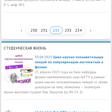
К-1, амф. №1.
‹
›
230
231
232
233
234
СТУДЕНЧЕСКАЯ ЖИЗНЬ
30.04.2025
Цикл научно-познавательных
лекций по популяризации математики и
физики
25 апреля 2025 года на базе кафедры
физико-математических наук АнГТУ в рамках
цикла научно-познавательных лекций со своим
докладом на тему «Киматика – геометрия
звука» выступил студент Лев Эльхутов (гр.ЭН-23-1).