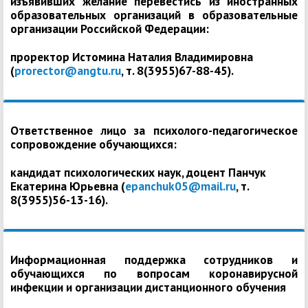
изъявивших желание перевестись из иностранных
образовательных организаций в образовательные
организации Российской Федерации:
проректор Истомина Наталия Владимировна
(
prorector@angtu.ru
, т. 8(3955)67-88-45).
Ответственное лицо за психолого-педагогическое
сопровождение обучающихся:
кандидат психологических наук, доцент Панчук
Екатерина Юрьевна (
epanchuk05@mail.ru
, т.
8(3955)56-13-16).
Информационная поддержка сотрудников и
обучающихся по вопросам коронавирусной
инфекции и организации дистанционного обучения