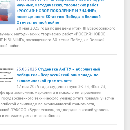
научных, методических, творческих работ
«РОССИЯ: НОВОЕ ПОКОЛЕНИЕ И ЗНАНИЕ»,
посвященного 80-летию Победы в Великой
Отечественной войне
20 мая 2025 года подведены итоги III Всероссийского
научных, методических, творческих работ «РОССИЯ: НОВОЕ
 И ЗНАНИЕ», посвященного 80-летию Победы в Великой
нной войне.
23.05.2025
Студентка АнГТУ – абсолютный
победитель Всероссийской олимпиады по
экономической грамотности
17 мая 2025 года студенты групп ЭК-23, ЭКоз-23,
афедры экономики, маркетинга и психологии управления
 государственного технического университета приняли участие
оссийской олимпиаде по экономической грамотности,
анной ЛРФСОО «Буревестник», подтвердив высокий уровень
 и интеллектуальные способности.