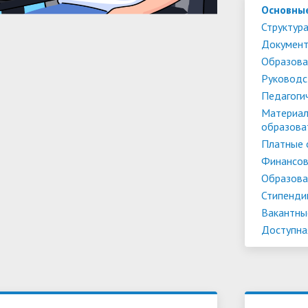
Основны
Структура
Докумен
Образова
Руководс
Педагоги
Материал
образова
Платные 
Финансов
Образова
Стипенди
Вакантны
Доступна