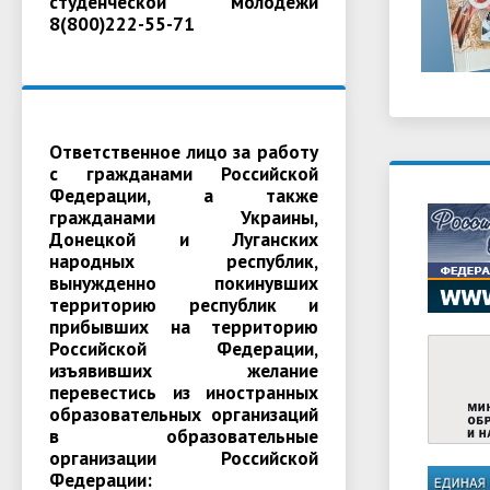
студенческой молодежи
8(800)222-55-71
Ответственное лицо за работу
с гражданами Российской
Федерации, а также
гражданами Украины,
Донецкой и Луганских
народных республик,
вынужденно покинувших
территорию республик и
прибывших на территорию
Российской Федерации,
изъявивших желание
перевестись из иностранных
образовательных организаций
в образовательные
организации Российской
Федерации: