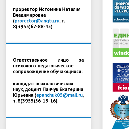
проректор Истомина Наталия
Владимировна
(
prorector@angtu.ru
, т.
8(3955)67-88-45).
Ответственное лицо за
психолого-педагогическое
сопровождение обучающихся:
кандидат психологических
наук, доцент Панчук Екатерина
Юрьевна (
epanchuk05@mail.ru
,
т. 8(3955)56-13-16).