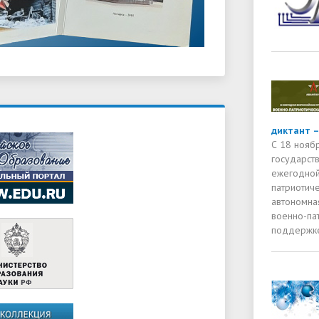
диктант –
С 18 нояб
государств
ежегодной
патриотиче
автономна
военно-па
поддержке