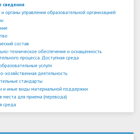
е сведения
 и органы управления образовательной организацией
ты
ние
тво
ческий состав
ьно-техническое обеспечение и оснащенность
тельного процесса. Доступная среда
образовательные услуги
о-хозяйственная деятельность
тельные стандарты
и и иные виды материальной поддержки
е места для приема (перевода)
я среда