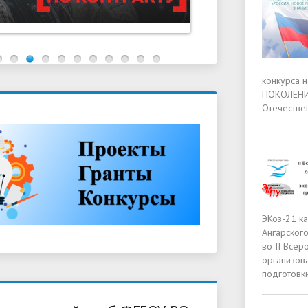
конкурса 
ПОКОЛЕНИЕ
Отечестве
ЭКоз-21 к
Ангарского
во II Всер
организов
подготовки