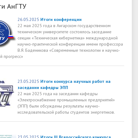
ти АнГТУ
26.05.2025
Итоги конференции
22 мая 2025 года в Ангарском государственном
техническом университете состоялось заседание
секции «Техническая кибернетика» международной
научно-практической конференции имени профессора
В.Я. Баденикова «Современные технологии и научно-
ий прогресс»
23.05.2025
Итоги конкурса научных работ на
заседании кафедры ЭПП
22 мая 2025 года на заседании кафедры
«Электроснабжение промышленных предприятий»
(ЭПП) были обсуждены результаты научно-
исследовательской работы студентов энергетиков.
23.05.2025
Итоги III Всероссийского конкурса