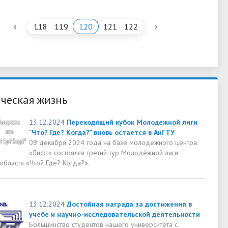
‹
›
118
119
120
121
122
ческая жизнь
13.12.2024
Переходящий кубок Молодежной лиги
"Что? Где? Когда?" вновь остается в АнГТУ
09 декабря 2024 года на базе молодежного центра
«Лифт» состоялся третий тур Молодёжной лиги
области «Что? Где? Когда?».
13.12.2024
Достойная награда за достижения в
учебе и научно-исследовательской деятельности
Большинство студентов нашего университета с