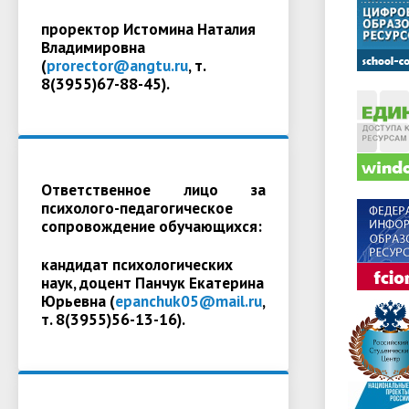
проректор Истомина Наталия
Владимировна
(
prorector@angtu.ru
, т.
8(3955)67-88-45).
Ответственное лицо за
психолого-педагогическое
сопровождение обучающихся:
кандидат психологических
наук, доцент Панчук Екатерина
Юрьевна (
epanchuk05@mail.ru
,
т. 8(3955)56-13-16).