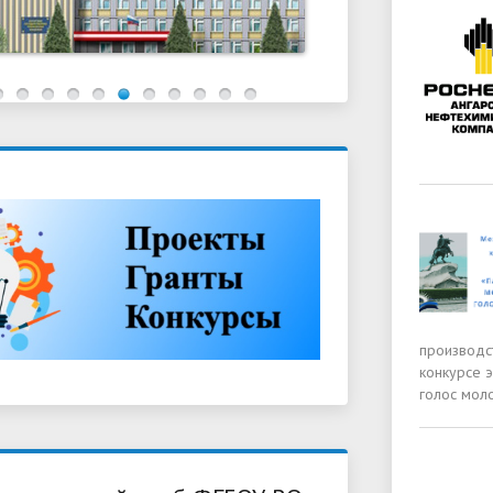
производс
конкурсе 
голос мол