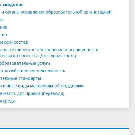
е сведения
 и органы управления образовательной организацией
ты
ние
тво
ческий состав
ьно-техническое обеспечение и оснащенность
тельного процесса. Доступная среда
образовательные услуги
о-хозяйственная деятельность
тельные стандарты
и и иные виды материальной поддержки
е места для приема (перевода)
я среда