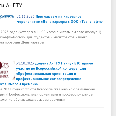
ти АнГТУ
01.11.2023
Приглашаем на карьерное
мероприятие «День карьеры с ООО «Транснефть-
2023 года (четверг) в 11:00 часов в читальном зале (корпус 1)
снефть-Восток» для студентов и магистрантов нашего
ета проводит День карьеры
31.10.2023
Доцент АнГТУ Панчук Е.Ю. примет
участие во Всероссийской конференции
«Профессиональная ориентация и
профессиональное самоопределение
хся: вызовы времени»
я 2023 года состоится Всероссийская научно-практическая
ия «Профессиональная ориентация и профессиональное
еление обучающихся: вызовы времени»