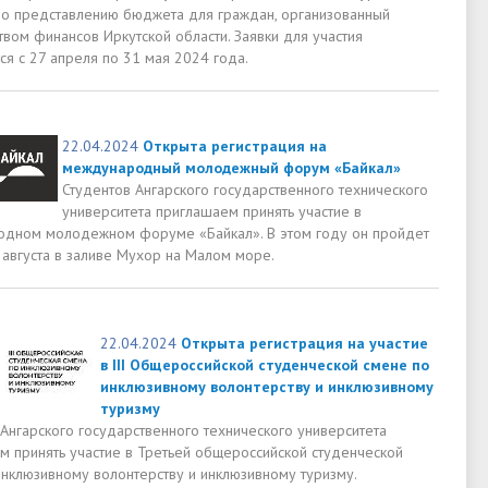
по представлению бюджета для граждан, организованный
вом финансов Иркутской области. Заявки для участия
ся с 27 апреля по 31 мая 2024 года.
22.04.2024
Открыта регистрация на
международный молодежный форум «Байкал»
Студентов Ангарского государственного технического
университета приглашаем принять участие в
дном молодежном форуме «Байкал». В этом году он пройдет
 августа в заливе Мухор на Малом море.
22.04.2024
Открыта регистрация на участие
в III Общероссийской студенческой смене по
инклюзивному волонтерству и инклюзивному
туризму
Ангарского государственного технического университета
м принять участие в Третьей общероссийской студенческой
инклюзивному волонтерству и инклюзивному туризму.