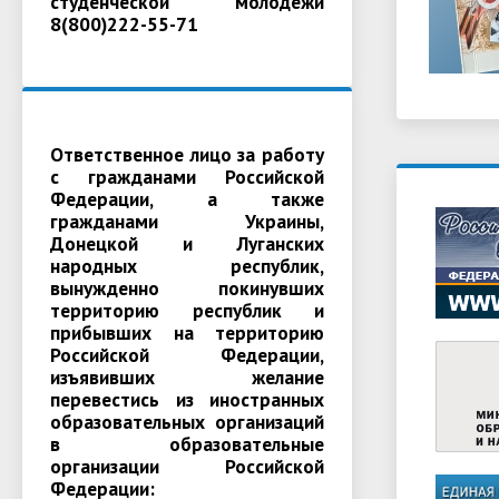
студенческой молодежи
8(800)222-55-71
Ответственное лицо за работу
с гражданами Российской
Федерации, а также
гражданами Украины,
Донецкой и Луганских
народных республик,
вынужденно покинувших
территорию республик и
прибывших на территорию
Российской Федерации,
изъявивших желание
перевестись из иностранных
образовательных организаций
в образовательные
организации Российской
Федерации: