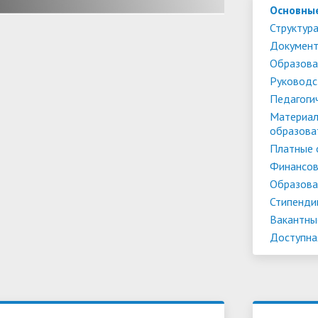
Основны
Структура
Докумен
Образова
Руководс
Педагоги
Материал
образова
Платные 
Финансов
Образова
Стипенди
Вакантны
Доступна