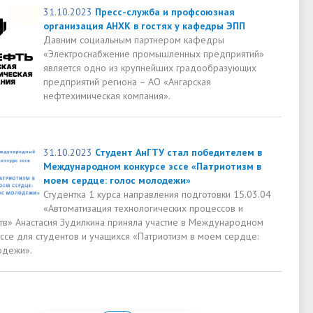
31.10.2023
Пресс-служба и профсоюзная
организация АНХК в гостях у кафедры ЭПП
Давним социальным партнером кафедры
«Электроснабжение промышленных предприятий»
является одно из крупнейших градообразующих
предприятий региона – АО «Ангарская
нефтехимическая компания».
31.10.2023
Студент АнГТУ стал победителем в
Международном конкурсе эссе «Патриотизм в
моем сердце: голос молодежи»
Студентка 1 курса направления подготовки 15.03.04
«Автоматизация технологических процессов и
тв» Анастасия Зудилкина приняла участие в Международном
эссе для студентов и учащихся «Патриотизм в моем сердце:
одежи».