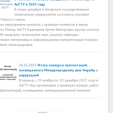
АнГТУ в 2023 году
В конце декабря в Ангарском государственном
техническом университете состоялось итоговое
 Ученого совета.
но мероприятие началось с приятных моментов в жизни
та. Ректор АнГТУ Бадеников Артём Викторович вручил аттестат
АК кандидату технических наук, доценту кафедры
нная электроника и информационно-измерительная техника»
Елене Александровне.
26.12.2023
Итоги конкурса презентаций,
посвященного Международному дню борьбы с
коррупцией
В период с 20 ноября по 10 декабря 2023 года в
АнГТУ был организован и проведен конкурс работ
 (презентаций), посвященных антикоррупционной тематике.