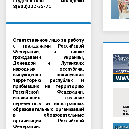
студенческой молодежи
8(800)222-55-71
Ответственное лицо за работу
с гражданами Российской
Федерации, а также
гражданами Украины,
Донецкой и Луганских
народных республик,
вынужденно покинувших
территорию республик и
прибывших на территорию
Российской Федерации,
изъявивших желание
перевестись из иностранных
образовательных организаций
в образовательные
организации Российской
Федерации: