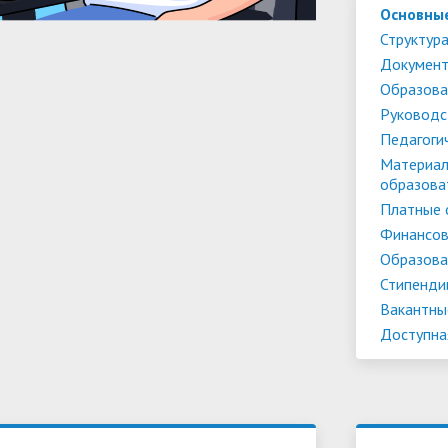
Основны
Структура
Докумен
Образова
Руководс
Педагоги
Материал
образова
Платные 
Финансов
Образова
Стипенди
Вакантны
Доступна