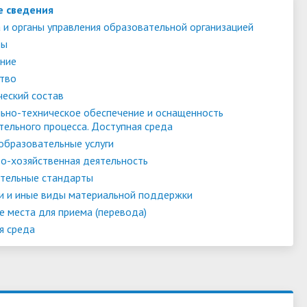
е сведения
 и органы управления образовательной организацией
ты
ние
тво
ческий состав
ьно-техническое обеспечение и оснащенность
тельного процесса. Доступная среда
образовательные услуги
о-хозяйственная деятельность
тельные стандарты
и и иные виды материальной поддержки
е места для приема (перевода)
я среда