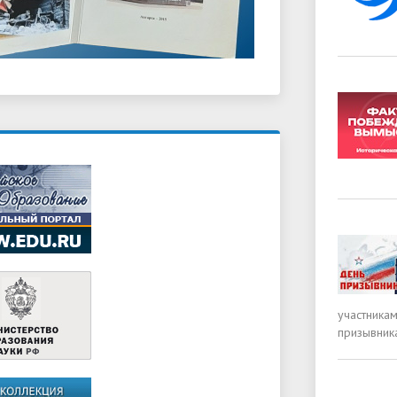
участника
призывник