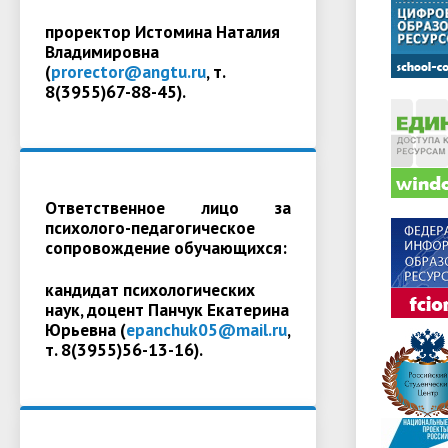
проректор Истомина Наталия
Владимировна
(
prorector@angtu.ru
, т.
8(3955)67-88-45).
Ответственное лицо за
психолого-педагогическое
сопровождение обучающихся:
кандидат психологических
наук, доцент Панчук Екатерина
Юрьевна (
epanchuk05@mail.ru
,
т. 8(3955)56-13-16).