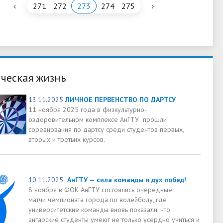
‹
›
271
272
273
274
275
ческая жизнь
13.11.2025
ЛИЧНОЕ ПЕРВЕНСТВО ПО ДАРТСУ
11 ноября 2025 года в физкультурно-
оздоровительном комплексе АнГТУ прошли
соревнования по дартсу среди студентов первых,
вторых и третьих курсов.
10.11.2025
АнГТУ — сила команды и дух побед!
8 ноября в ФОК АнГТУ состоялись очередные
матчи чемпионата города по волейболу, где
университетские команды вновь показали, что
ангарские студенты умеют не только усердно учиться и