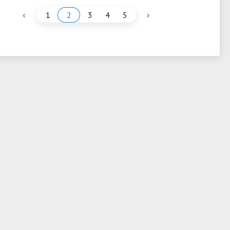
‹
›
1
2
3
4
5