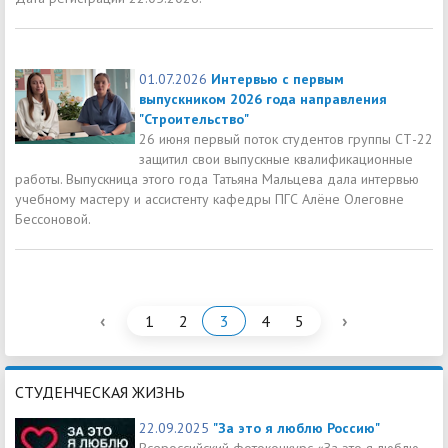
01.07.2026
Интервью с первым
выпускником 2026 года направления
"Строительство"
26 июня первый поток студентов группы СТ-22
защитил свои выпускные квалификационные
работы. Выпускница этого года Татьяна Мальцева дала интервью
учебному мастеру и ассистенту кафедры ПГС Алёне Олеговне
Бессоновой.
‹
›
1
2
3
4
5
СТУДЕНЧЕСКАЯ ЖИЗНЬ
22.09.2025
"За это я люблю Россию"
Всероссийский фотоконкурс «За это я люблю