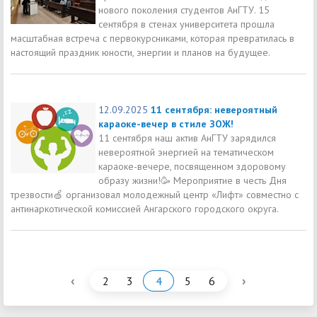
нового поколения студентов АнГТУ. 15
сентября в стенах университета прошла
масштабная встреча с первокурсниками, которая превратилась в
настоящий праздник юности, энергии и планов на будущее.
12.09.2025
11 сентября: невероятный
караоке-вечер в стиле ЗОЖ!
11 сентября наш актив АнГТУ зарядился
невероятной энергией на тематическом
караоке-вечере, посвященном здоровому
образу жизни!🥳 Мероприятие в честь Дня
трезвости🍏 организовал молодежный центр «Лифт» совместно с
антинаркотической комиссией Ангарского городского округа.
‹
›
2
3
4
5
6