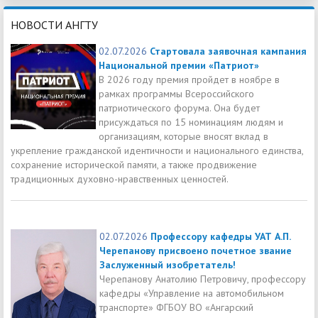
НОВОСТИ АНГТУ
02.07.2026
Стартовала заявочная кампания
Национальной премии «Патриот»
В 2026 году премия пройдет в ноябре в
рамках программы Всероссийского
патриотического форума. Она будет
присуждаться по 15 номинациям людям и
организациям, которые вносят вклад в
укрепление гражданской идентичности и национального единства,
сохранение исторической памяти, а также продвижение
традиционных духовно-нравственных ценностей.
02.07.2026
Профессору кафедры УАТ А.П.
Черепанову присвоено почетное звание
Заслуженный изобретатель!
Черепанову Анатолию Петровичу, профессору
кафедры «Управление на автомобильном
транспорте» ФГБОУ ВО «Ангарский