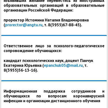
изъявивших желание перевестись из иностранных
образовательных организаций в образовательные
организации Российской Федерации:
проректор Истомина Наталия Владимировна
(
prorector@angtu.ru
, т. 8(3955)67-88-45).
Ответственное лицо за психолого-педагогическое
сопровождение обучающихся:
кандидат психологических наук, доцент Панчук
Екатерина Юрьевна (
epanchuk05@mail.ru
, т.
8(3955)56-13-16).
Информационная поддержка сотрудников и
обучающихся по вопросам коронавирусной
инфекции и организации дистанционного обучения