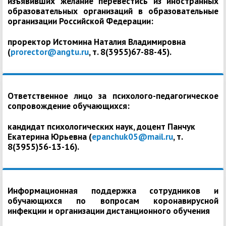
изъявивших желание перевестись из иностранных
образовательных организаций в образовательные
организации Российской Федерации:
проректор Истомина Наталия Владимировна
(
prorector@angtu.ru
, т. 8(3955)67-88-45).
Ответственное лицо за психолого-педагогическое
сопровождение обучающихся:
кандидат психологических наук, доцент Панчук
Екатерина Юрьевна (
epanchuk05@mail.ru
, т.
8(3955)56-13-16).
Информационная поддержка сотрудников и
обучающихся по вопросам коронавирусной
инфекции и организации дистанционного обучения