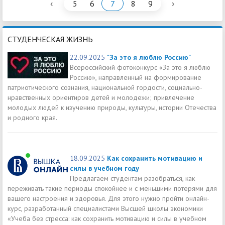
‹
›
5
6
7
8
9
СТУДЕНЧЕСКАЯ ЖИЗНЬ
22.09.2025
"За это я люблю Россию"
Всероссийский фотоконкурс «За это я люблю
Россию», направленный на формирование
патриотического сознания, национальной гордости, социально-
нравственных ориентиров детей и молодежи; привлечение
молодых людей к изучению природы, культуры, истории Отечества
и родного края.
18.09.2025
Как сохранить мотивацию и
силы в учебном году
Предлагаем студентам разобраться, как
переживать такие периоды спокойнее и с меньшими потерями для
вашего настроения и здоровья. Для этого нужно пройти онлайн-
курс, разработанный специалистами Высшей школы экономики
«Учеба без стресса: как сохранить мотивацию и силы в учебном