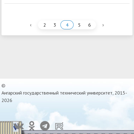
‹
›
2
3
4
5
6
©
Ангарский государственный технический университет, 2015-
2026