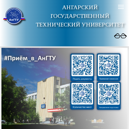
АНГАРСКИЙ
ГОСУДАРСТВЕННЫЙ
ТЕХНИЧЕСКИЙ УНИВЕРСИТЕТ