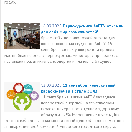
году».
16.09.2025
Первокурсники АнГТУ открыли
для себя мир возможностей!
Яркое событие стало точкой отсчета для
нового поколения студентов АнГТУ. 15
сентября в стенах университета прошла
масштабная встреча с первокурсниками, которая превратилась в
настоящий праздник юности, энергии и планов на будущее.
12.09.2025
11 сентября: невероятный
караоке-вечер в стиле ЗОЖ!
11 сентября наш актив АнГТУ зарядился
невероятной энергией на тематическом
караоке-вечере, посвященном здоровому
образу жизни!🥳 Мероприятие в честь Дня
трезвости🍏 организовал молодежный центр «Лифт» совместно с
антинаркотической комиссией Ангарского городского округа.