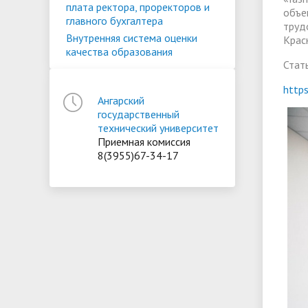
плата ректора, проректоров и
объе
главного бухгалтера
труд
Внутренняя система оценки
Крас
качества образования
Стат
http
Ангарский
государственный
технический университет
Приемная комиссия
8(3955)67-34-17