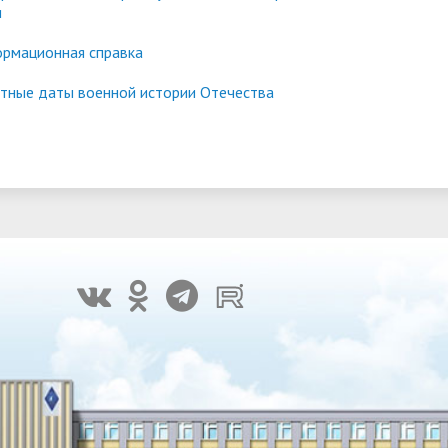
и
рмационная справка
тные даты военной истории Отечества