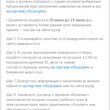
один и должен совпадать с одним из ранее выбранных
предложений (при заполнении заявления на прием в вуз
на портале «Госуслуги»
).
! Документы подаются
с 20 июня до 25 июля
(вуз
может установить более ранний срок завершения
приема — смотри на сайте вуза).
Шаг 5. Отслеживайте свое место в конкурсном списке на
сайте университета.
Шаг 6. В случае прохождения конкурсного отбора
подайте согласие на зачисление не позднее 12:00 по
московскому времени 01 августа: нажав
соответствующую кнопку
на портале «Госуслуги»
и
бумажном виде в вуз.
Шаг 7. Дождитесь информации о зачислении (в личном
кабинете
на портале «Госуслуги»
или на сайте вуза).
Шаг 8. Заключите договор о целевом обучении с
заказчиком не позднее начала учебного года (в
электронном виде через приложение «Госключ» или
обратившись к заказчику).