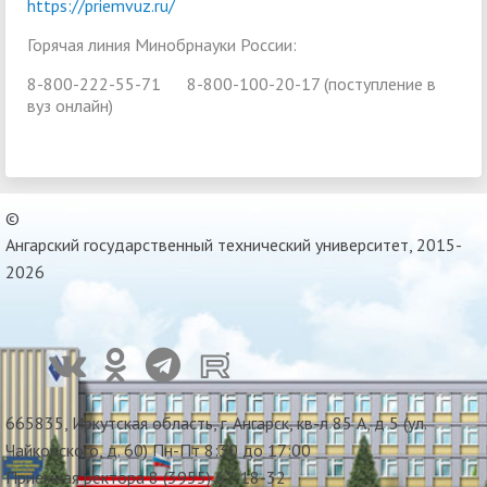
https://priemvuz.ru/
Горячая линия Минобрнауки России:
8-800-222-55-71 8-800-100-20-17 (поступление в
вуз онлайн)
©
Ангарский государственный технический университет, 2015-
2026
665835, Иркутская область, г. Ангарск, кв-л 85 А, д 5 (ул.
Чайковского, д. 60) Пн-Пт 8:30 до 17:00
Приемная ректора 8 (3955) 67-18-32