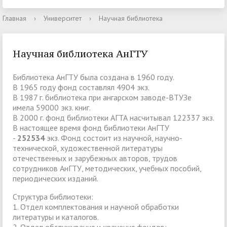
Главная
›
Университет
›
Научная библиотека
Научная библиотека АнГТУ
Библиотека АнГТУ была создана в 1960 году.
В 1965 году фонд составлял 4904 экз.
В 1987 г. библиотека при ангарском заводе-ВТУЗе
имела 59000 экз. книг.
В 2000 г. фонд библиотеки АГТА насчитывал 122337 экз.
В настоящее время фонд библиотеки АнГТУ
-
252534
экз. Фонд состоит из научной, научно-
технической, художественной литературы
отечественных и зарубежных авторов, трудов
сотрудников АнГТУ, методических, учебных пособий,
периодических изданий.
Структура библиотеки:
1. Отдел комплектования и научной обработки
литературы и каталогов.