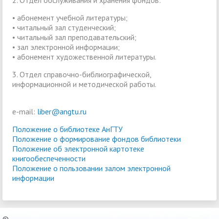
2. Отдел обслуживания и хранения фондов:
• абонемент учебной литературы;
• читальный зал студенческий;
• читальный зал преподавательский;
• зал электронной информации;
• абонемент художественной литературы.
3. Отдел справочно-библиографической,
информационной и методической работы.
e-mail:
liber@angtu.ru
Положение о библиотеке АнГТУ
Положение о формирование фондов библиотеки
Положение об электронной картотеке
книгообеспеченности
Положение о пользовании залом электронной
информации
©