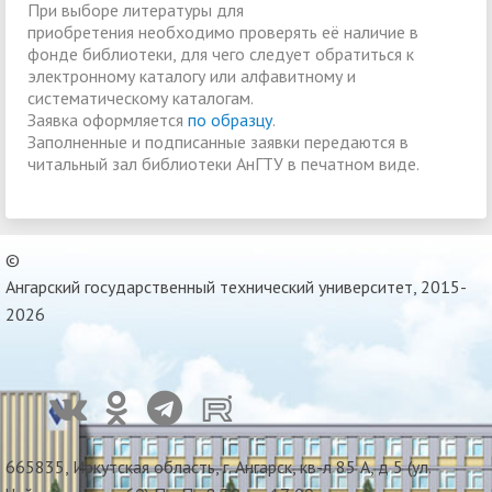
При выборе литературы для
приобретения необходимо проверять её наличие в
фонде библиотеки, для чего следует обратиться к
электронному каталогу или алфавитному и
систематическому каталогам.
Заявка оформляется
по образцу
.
Заполненные и подписанные заявки передаются в
читальный зал библиотеки АнГТУ в печатном виде.
©
Ангарский государственный технический университет, 2015-
2026
665835, Иркутская область, г. Ангарск, кв-л 85 А, д 5 (ул.