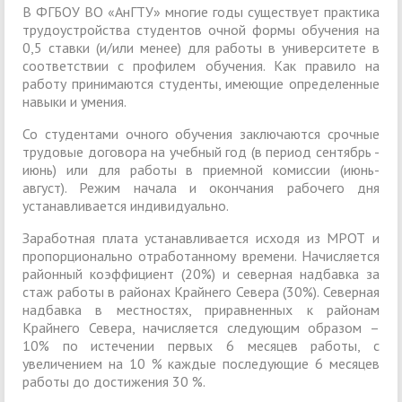
В ФГБОУ ВО «АнГТУ» многие годы существует практика
трудоустройства студентов очной формы обучения на
0,5 ставки (и/или менее) для работы в университете в
соответствии с профилем обучения. Как правило на
работу принимаются студенты, имеющие определенные
навыки и умения.
Со студентами очного обучения заключаются срочные
трудовые договора на учебный год (в период сентябрь -
июнь) или для работы в приемной комиссии (июнь-
август). Режим начала и окончания рабочего дня
устанавливается индивидуально.
Заработная плата устанавливается исходя из МРОТ и
пропорционально отработанному времени. Начисляется
районный коэффициент (20%) и северная надбавка за
стаж работы в районах Крайнего Севера (30%). Северная
надбавка в местностях, приравненных к районам
Крайнего Севера, начисляется следующим образом –
10% по истечении первых 6 месяцев работы, с
увеличением на 10 % каждые последующие 6 месяцев
работы до достижения 30 %.