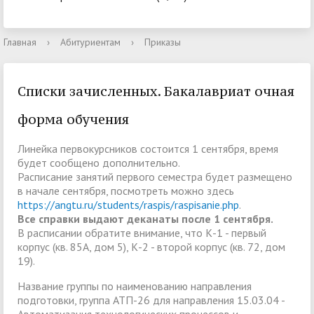
Главная
›
Абитуриентам
›
Приказы
Списки зачисленных. Бакалавриат очная
форма обучения
Линейка первокурсников состоится 1 сентября, время
будет сообщено дополнительно.
Расписание занятий первого семестра будет размещено
в начале сентября, посмотреть можно здесь
https://angtu.ru/students/raspis/raspisanie.php
.
Все справки выдают деканаты после 1 сентября.
В расписании обратите внимание, что К-1 - первый
корпус (кв. 85А, дом 5), К-2 - второй корпус (кв. 72, дом
19).
Название группы по наименованию направления
подготовки, группа АТП-26 для направления 15.03.04 -