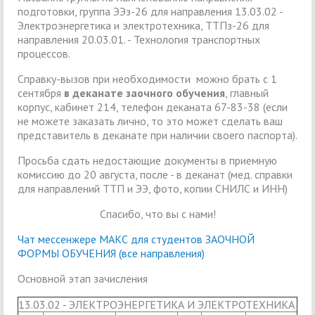
подготовки, группа ЭЭз-26 для направления 13.03.02 -
Электроэнергетика и электротехника, ТТПз-26 для
направления 20.03.01. - Технология транспортных
процессов.
Справку-вызов при необходимости можно брать с 1
сентября
в деканате заочного обучения
, главный
корпус, кабинет 214, телефон деканата 67-83-38 (если
не можете заказать лично, то это может сделать ваш
представитель в деканате при наличии своего паспорта).
Просьба сдать недостающие документы в приемную
комиссию до 20 августа, после - в деканат (мед. справки
для направлений ТТП и ЭЭ, фото, копии СНИЛС и ИНН)
Спасибо, что вы с нами!
Чат мессенжере МАКС для студентов ЗАОЧНОЙ
ФОРМЫ ОБУЧЕНИЯ (все направления)
Основной этап зачисления
13.03.02 - ЭЛЕКТРОЭНЕРГЕТИКА И ЭЛЕКТРОТЕХНИКА