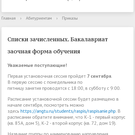
Главная
›
Абитуриентам
›
Приказы
Списки зачисленных. Бакалавриат
заочная форма обучения
Уважаемые поступающие!
Первая установочная сессия пройдет
7 сентября
.
В первую сессию с понедельника по
пятницу занятия проводятся с 18:00, в субботу с 9:00.
Расписание установочной сессии будет размещено в
начале сентября, посмотреть можно
здесь
https://angtu.ru/students/raspis/raspisanie.php
. В
расписании обратите внимание, что К-1 - первый корпус
(кв. 85А, дом 5), К-2 - второй корпус (кв. 72, дом 19).
Название группы по наименованию направления