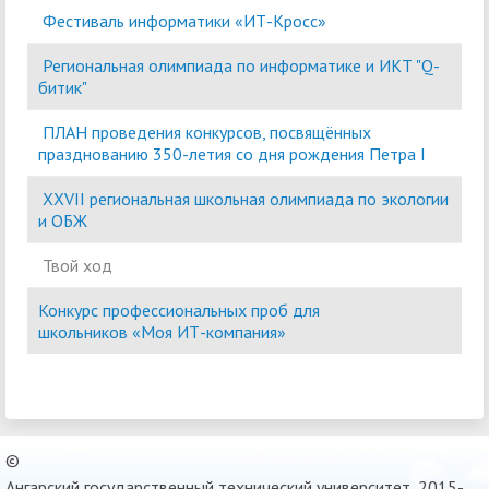
Фестиваль информатики «ИТ-Кросс»
Региональная олимпиада по информатике и ИКТ "Q-
битик"
ПЛАН проведения конкурсов, посвящённых
празднованию 350-летия со дня рождения Петра I
XXVII региональная школьная олимпиада по экологии
и ОБЖ
Твой ход
Конкурс профессиональных проб для
школьников «Моя ИТ-компания»
©
Ангарский государственный технический университет, 2015-