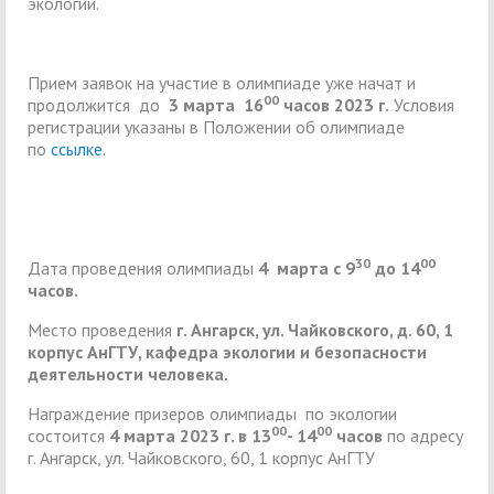
экологии.
Прием заявок на участие в олимпиаде уже начат и
00
продолжится до
3 марта 16
часов 2023 г.
Условия
регистрации указаны в Положении об олимпиаде
по
ссылке.
30
00
Дата проведения олимпиады
4 марта с 9
до 14
часов.
Место проведения
г. Ангарск, ул. Чайковского, д. 60, 1
корпус АнГТУ, кафедра экологии и безопасности
деятельности человека.
Награждение призеров олимпиады по экологии
00
00
состоится
4 марта 2023 г. в 13
- 14
часов
по адресу
г. Ангарск, ул. Чайковского, 60, 1 корпус АнГТУ