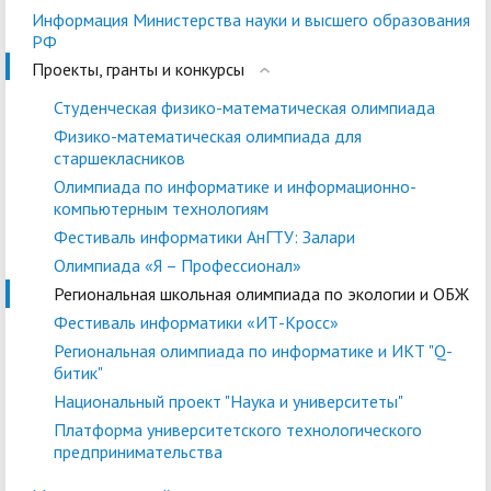
Информация Министерства науки и высшего образования
РФ
Проекты, гранты и конкурсы
Студенческая физико-математическая олимпиада
Физико-математическая олимпиада для
старшекласников
Олимпиада по информатике и информационно-
компьютерным технологиям
Фестиваль информатики АнГТУ: Залари
Олимпиада «Я – Профессионал»
Региональная школьная олимпиада по экологии и ОБЖ
Фестиваль информатики «ИТ-Кросс»
Региональная олимпиада по информатике и ИКТ "Q-
битик"
Национальный проект "Наука и университеты"
Платформа университетского технологического
предпринимательства