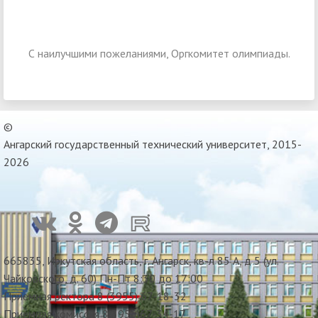
С наилучшими пожеланиями, Оргкомитет олимпиады.
©
Ангарский государственный технический университет, 2015-
2026
665835, Иркутская область, г. Ангарск, кв-л 85 А, д 5 (ул.
Чайковского, д. 60) Пн-Пт 8:30 до 17:00
Приемная ректора 8 (3955) 67-18-32
Приемная комиссия 8(3955)67-34-17