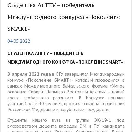
Студентка АнГТУ – победитель
Международного конкурса «Поколение
SMART»
04.05.2022
СТУДЕНТКА АНГТУ – ПОБЕДИТЕЛЬ
МЕЖДУНАРОДНОГО КОНКУРСА «ПОКОЛЕНИЕ SMART»
В апреле 2022 года
в БГУ завершился Международный
конкурс
«Поколение SMART»
, который проводился в
рамках Международного Байкальского форума «Умное
освоение Сибири, Дальнего Востока и Арктики – новый
тренд глобального развития». В Конкурсе приняли
участие более 40 человек, проживающих на территории
Российской Федерации и зарубежных государств.
Студенты нашего вуза из группы ЭК-19-1 под
руководством доцента кафедры ЭМ и ПУ, кандидата
экономических наук Русланы Станиславовны Дугар-