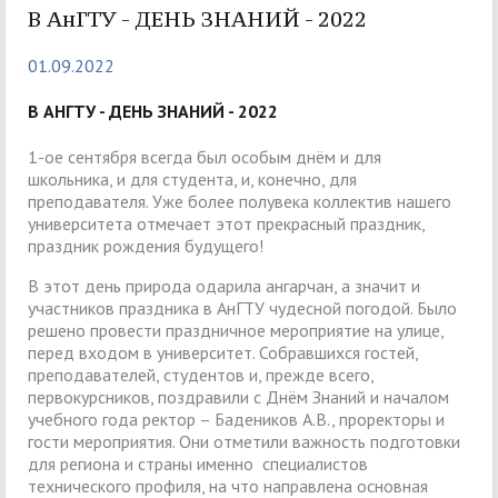
В АнГТУ - ДЕНЬ ЗНАНИЙ - 2022
01.09.2022
В АНГТУ - ДЕНЬ ЗНАНИЙ - 2022
1-ое сентября всегда был особым днём и для
школьника, и для студента, и, конечно, для
преподавателя. Уже более полувека коллектив нашего
университета отмечает этот прекрасный праздник,
праздник рождения будущего!
В этот день природа одарила ангарчан, а значит и
участников праздника в АнГТУ чудесной погодой. Было
решено провести праздничное мероприятие на улице,
перед входом в университет. Собравшихся гостей,
преподавателей, студентов и, прежде всего,
первокурсников, поздравили с Днём Знаний и началом
учебного года ректор – Бадеников А.В., проректоры и
гости мероприятия. Они отметили важность подготовки
для региона и страны именно специалистов
технического профиля, на что направлена основная