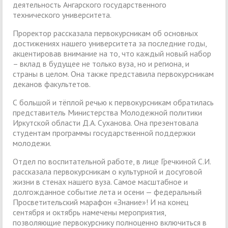
деятельность Ангарского государственного
технического университета.
Проректор рассказала первокурсникам об основных
достижениях нашего университета за последние годы,
акцентировав внимание на то, что каждый новый набор
– вклад в будущее не только вуза, но и региона, и
страны в целом. Она также представила первокурсникам
деканов факультетов.
С большой и тёплой речью к первокурсникам обратилась
представитель Министерства Молодежной политики
Иркутской области Д.А. Суханова. Она презентовала
студентам программы государственной поддержки
молодежи.
Отдел по воспитательной работе, в лице Гречкиной С.И.
рассказала первокурсникам о культурной и досуговой
жизни в стенах нашего вуза. Самое масштабное и
долгожданное событие лета и осени — федеральный
Просветительский марафон «Знание»! И на конец
сентября и октябрь намечены мероприятия,
позволяющие первокурснику полноценно включиться в