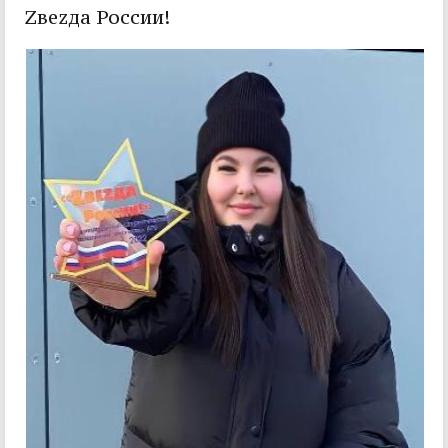
Zвеzда России!