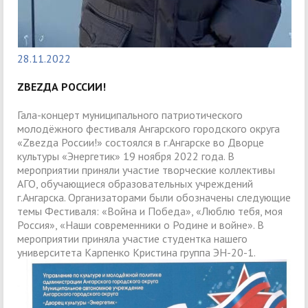
28.11.2022
ZВЕZДА РОССИИ!
Гала-концерт муниципального патриотического
молодёжного фестиваля Ангарского городского округа
«Zвеzда России!» состоялся в г.Ангарске во Дворце
культуры «Энергетик» 19 ноября 2022 года. В
мероприятии приняли участие творческие коллективы
АГО, обучающиеся образовательных учреждений
г.Ангарска. Организаторами были обозначены следующие
темы Фестиваля: «Война и Победа», «Люблю тебя, моя
Россия», «Наши современники о Родине и войне». В
мероприятии приняла участие студентка нашего
университета Карпенко Кристина группа ЭН-20-1.