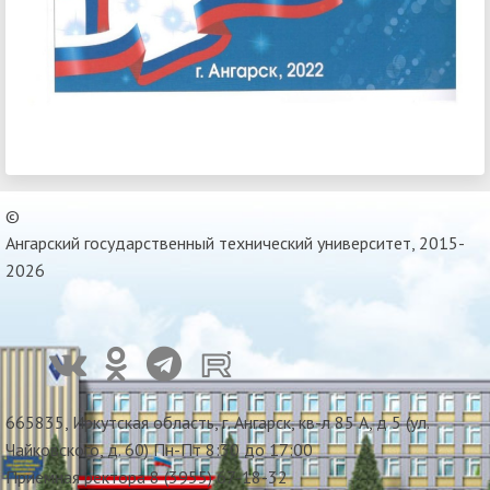
©
Ангарский государственный технический университет, 2015-
2026
665835, Иркутская область, г. Ангарск, кв-л 85 А, д 5 (ул.
Чайковского, д. 60) Пн-Пт 8:30 до 17:00
Приемная ректора 8 (3955) 67-18-32