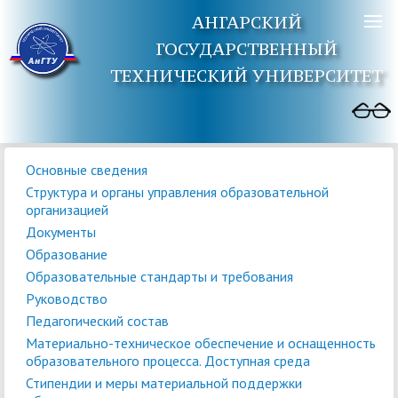
АНГАРСКИЙ
ГОСУДАРСТВЕННЫЙ
ТЕХНИЧЕСКИЙ УНИВЕРСИТЕТ
Основные сведения
Структура и органы управления образовательной
организацией
Документы
Образование
Образовательные стандарты и требования
Руководство
Педагогический состав
Материально-техническое обеспечение и оснащенность
образовательного процесса. Доступная среда
Стипендии и меры материальной поддержки