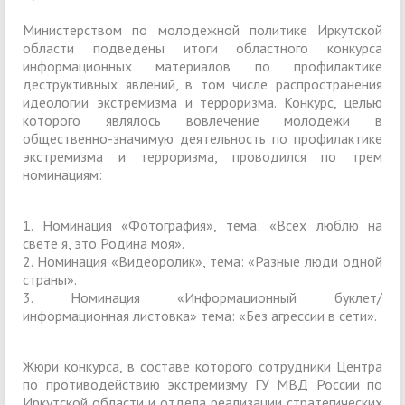
Министерством по молодежной политике Иркутской
области подведены итоги областного конкурса
информационных материалов по профилактике
деструктивных явлений, в том числе распространения
идеологии экстремизма и терроризма. Конкурс, целью
которого являлось вовлечение молодежи в
общественно-значимую деятельность по профилактике
экстремизма и терроризма, проводился по трем
номинациям:
1. Номинация «Фотография», тема: «Всех люблю на
свете я, это Родина моя».
2. Номинация «Видеоролик», тема: «Разные люди одной
страны».
3. Номинация «Информационный буклет/
информационная листовка» тема: «Без агрессии в сети».
Жюри конкурса, в составе которого сотрудники Центра
по противодействию экстремизму ГУ МВД России по
Иркутской области и отдела реализации стратегических