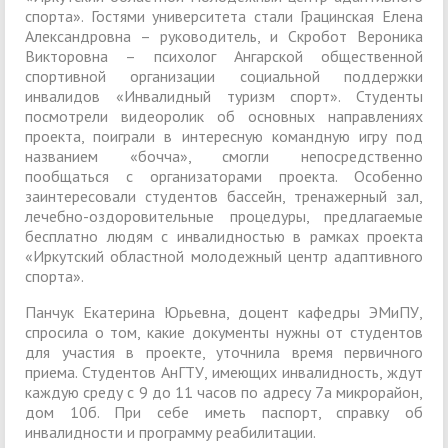
спорта». Гостями университета стали Грацинская Елена
Александровна – руководитель, и Скробот Вероника
Викторовна – психолог Ангарской общественной
спортивной организации социальной поддержки
инвалидов «Инвалидный туризм спорт». Студенты
посмотрели видеоролик об основных направлениях
проекта, поиграли в интересную командную игру под
названием «бочча», смогли непосредственно
пообщаться с организаторами проекта. Особенно
заинтересовали студентов бассейн, тренажерный зал,
лечебно-оздоровительные процедуры, предлагаемые
бесплатно людям с инвалидностью в рамках проекта
«Иркутский областной молодежный центр адаптивного
спорта».
Панчук Екатерина Юрьевна, доцент кафедры ЭМиПУ,
спросила о том, какие документы нужны от студентов
для участия в проекте, уточнила время первичного
приема. Студентов АнГТУ, имеющих инвалидность, ждут
каждую среду с 9 до 11 часов по адресу 7а микрорайон,
дом 10б. При себе иметь паспорт, справку об
инвалидности и программу реабилитации.