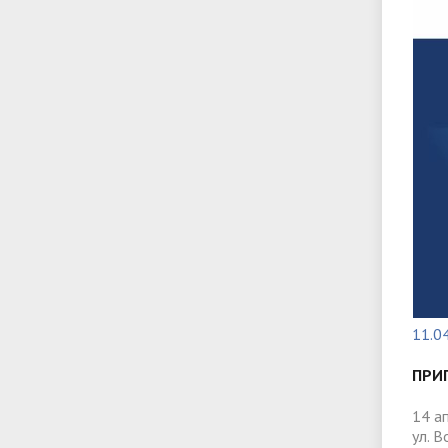
11.0
ПРИ
14 ап
ул. 