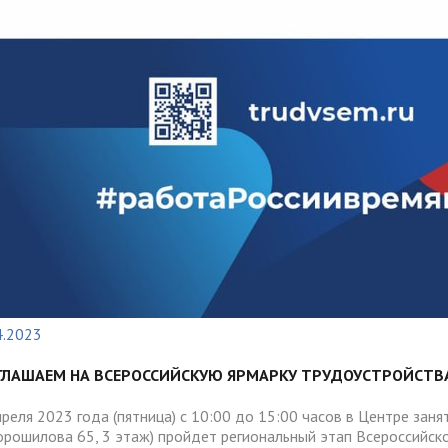
4.2023
ГЛАШАЕМ НА ВСЕРОССИЙСКУЮ ЯРМАРКУ ТРУДОУСТРОЙСТВА
реля 2023 года (пятница) с 10:00 до 15:00 часов в Центре занято
Ворошилова 65, 3 этаж) пройдет региональный этап Всероссийск