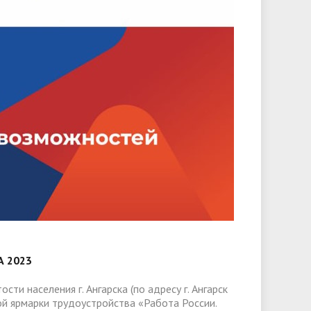
 2023
сти населения г. Ангарска (по адресу г. Ангарск
ой ярмарки трудоустройства «Работа России.