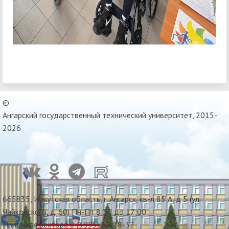
©
Ангарский государственный технический университет, 2015-
2026
665835, Иркутская область, г. Ангарск, кв-л 85 А, д 5 (ул.
Чайковского, д. 60) Пн-Пт 8:30 до 17:00
Приемная ректора 8 (3955) 67-18-32