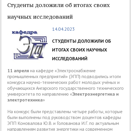
Студенты доложили об итогах своих
научных исследований
14.04.2023
СТУДЕНТЫ ДОЛОЖИЛИ ОБ
ИТОГАХ СВОИХ НАУЧНЫХ
ИССЛЕДОВАНИЙ
11 апреля
на кафедре «Электроснабжение
промышленных предприятий» (ЭПП) подводились итоги
конкурса научно-технических работ молодых учёных и
обучающихся Ангарского государственного технического
университета по направлению «
Электроэнергетика и
электротехника
»
На конкурс были представлены четыре работы, которые
были выполнены под руководством доцентов кафедры
ЭПП Коновалова Ю.В. и Голованова И.Г. по актуальным
направлениям развития энергетики на современном