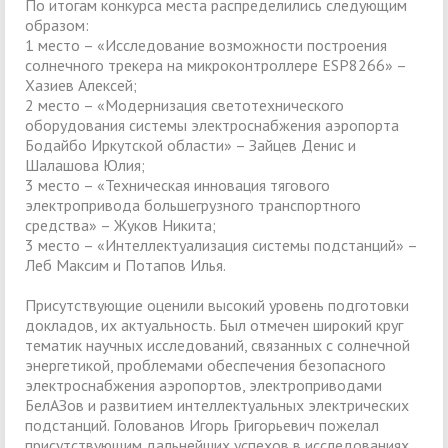
По итогам конкурса места распределились следующим
образом:
1 место – «Исследование возможности построения
солнечного трекера на микроконтроллере ESP8266» –
Хазиев Алексей;
2 место – «Модернизация светотехнического
оборудования системы электроснабжения аэропорта
Бодайбо Иркутской области» – Зайцев Денис и
Шалашова Юлия;
3 место – «Техническая инновация тягового
электропривода большегрузного транспортного
средства» – Жуков Никита;
3 место – «Интеллектуализация системы подстанций» –
Леб Максим и Потапов Илья.
Присутствующие оценили высокий уровень подготовки
докладов, их актуальность. Был отмечен широкий круг
тематик научных исследований, связанных с солнечной
энергетикой, проблемами обеспечения безопасного
электроснабжения аэропортов, электроприводами
БелАЗов и развитием интеллектуальных электрических
подстанций. Голованов Игорь Григорьевич пожелал
присутствующим дальнейших успехов в исследованиях,