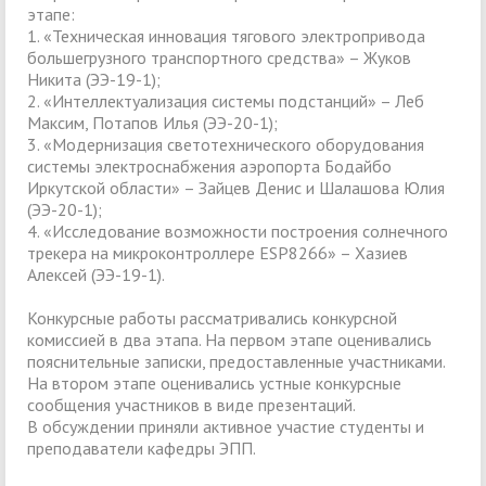
этапе:
1. «Техническая инновация тягового электропривода
большегрузного транспортного средства» – Жуков
Никита (ЭЭ-19-1);
2. «Интеллектуализация системы подстанций» – Леб
Максим, Потапов Илья (ЭЭ-20-1);
3. «Модернизация светотехнического оборудования
системы электроснабжения аэропорта Бодайбо
Иркутской области» – Зайцев Денис и Шалашова Юлия
(ЭЭ-20-1);
4. «Исследование возможности построения солнечного
трекера на микроконтроллере ESP8266» – Хазиев
Алексей (ЭЭ-19-1).
Конкурсные работы рассматривались конкурсной
комиссией в два этапа. На первом этапе оценивались
пояснительные записки, предоставленные участниками.
На втором этапе оценивались устные конкурсные
сообщения участников в виде презентаций.
В обсуждении приняли активное участие студенты и
преподаватели кафедры ЭПП.