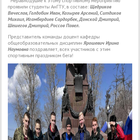
Неравнодушие к этому спортивному мероприятию
проявили студенты АнГТУ, в составе:
Щедриков
Вячеслав, Голдобин Иван, Козырев Арсений, Ситдиков
Михаил, Игамбердиев Сардорбек, Донской Дмитрий,
Шешегов Дмитрий, Россов Павел.
Представитель команды доцент кафедры
общеобразовательных дисциплин
Ярошевич Ирина
Наумовна
поздравляет, всех участников с этим
спортивным праздником бега!