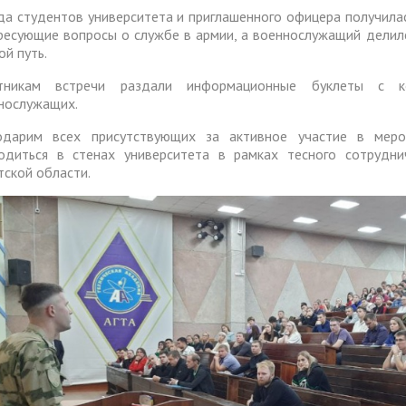
да студентов университета и приглашенного офицера получила
ресующие вопросы о службе в армии, а военнослужащий делил
ой путь.
стникам встречи раздали информационные буклеты с 
нослужащих.
одарим всех присутствующих за активное участие в мер
одиться в стенах университета в рамках тесного сотрудни
тской области.