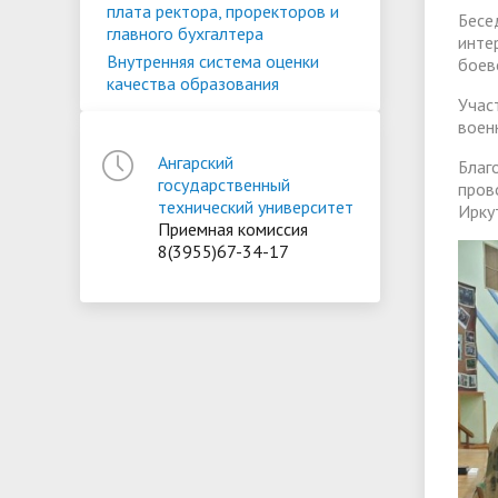
плата ректора, проректоров и
Бесе
главного бухгалтера
инте
Внутренняя система оценки
боев
качества образования
Уча
воен
Ангарский
Благ
государственный
пров
технический университет
Ирку
Приемная комиссия
8(3955)67-34-17