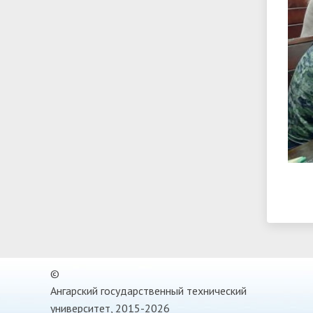
©
Ангарский государственный технический
университет, 2015-2026