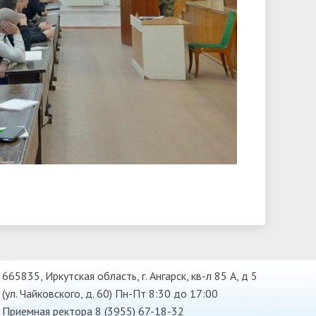
665835, Иркутская область, г. Ангарск, кв-л 85 А, д 5
(ул. Чайковского, д. 60) Пн-Пт 8:30 до 17:00
Приемная ректора 8 (3955) 67-18-32