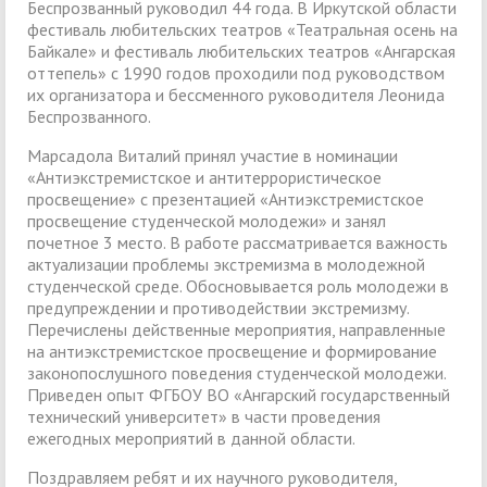
Беспрозванный руководил 44 года. В Иркутской области
фестиваль любительских театров «Театральная осень на
Байкале» и фестиваль любительских театров «Ангарская
оттепель» с 1990 годов проходили под руководством
их организатора и бессменного руководителя Леонида
Беспрозванного.
Марсадола Виталий принял участие в номинации
«Антиэкстремистское и антитеррористическое
просвещение» с презентацией «Антиэкстремистское
просвещение студенческой молодежи» и занял
почетное 3 место. В работе рассматривается важность
актуализации проблемы экстремизма в молодежной
студенческой среде. Обосновывается роль молодежи в
предупреждении и противодействии экстремизму.
Перечислены действенные мероприятия, направленные
на антиэкстремистское просвещение и формирование
законопослушного поведения студенческой молодежи.
Приведен опыт ФГБОУ ВО «Ангарский государственный
технический университет» в части проведения
ежегодных мероприятий в данной области.
Поздравляем ребят и их научного руководителя,