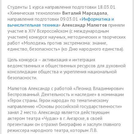
Студенты 1 курса направления подготовки 18.03.01
«Химическая технология»
Виталий Марсадола
,
направления подготовки 09.03.01 «
Информатика и
вычислительная техника
»
Александр Малютов
приняли
участие в XIV Всероссийском (с международным
участием) конкурсе научных, методических и творческих
работ «Молодежь против экстремизма: знание,
единство, безопасность» (ко Дню народного единства).
Цель конкурса – активизация и интеграция
ведомственных и общественных ресурсов для духовной
консолидации общества и укрепления национальной
безопасности.
Малютов Александр с работой «Леонид Владимирович
Беспрозванный. Деятельность и наследие» в номинации
«Герои страны. Герои народа» по тематическому
направлению «Основы российской государственности»
занял 2 место. Александр является действующим
актером театра «Чудак» в г. Ангарске, в своей
презентации он отразил биографию и заслуги главного
режиссера народного театра, которым Л.В.