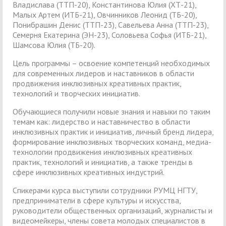
Владислава (ТТП-20), Константинова Юлия (ХТ-21),
Малых Артем (ИТБ-21), Овчинников Леонид (ТБ-20),
Понибрашин Денис (ТТП-23), Савельева Анна (ТТП-23),
Семерня Екатерина (ЭН-23), Соловьева Софья (ИТБ-21),
Шамсова Юлия (ТБ-20).
Цель программы – освоение компетенций необходимых
для современных лидеров и наставников в области
продвижения инклюзивных креативных практик,
технологий и творческих инициатив.
Обучающиеся получили новые знания и навыки по таким
темам как: лидерство и наставничество в области
инклюзивных практик и инициатив, личный бренд лидера,
формирование инклюзивных творческих команд, медиа-
технологии продвижения инклюзивных креативных
практик, технологий и инициатив, а также тренды в
сфере инклюзивных креативных индустрий.
Спикерами курса выступили сотрудники РУМЦ НГТУ,
предприниматели в сфере культуры и искусства,
руководители общественных организаций, журналисты и
видеомейкеры, члены совета молодых специалистов в