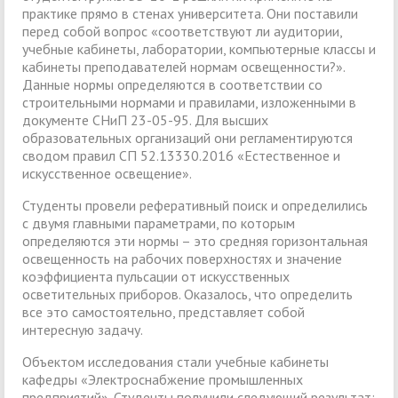
практике прямо в стенах университета. Они поставили
перед собой вопрос «соответствуют ли аудитории,
учебные кабинеты, лаборатории, компьютерные классы и
кабинеты преподавателей нормам освещенности?».
Данные нормы определяются в соответствии со
строительными нормами и правилами, изложенными в
документе СНиП 23-05-95. Для высших
образовательных организаций они регламентируются
сводом правил СП 52.13330.2016 «Естественное и
искусственное освещение».
Студенты провели реферативный поиск и определились
с двумя главными параметрами, по которым
определяются эти нормы – это средняя горизонтальная
освещенность на рабочих поверхностях и значение
коэффициента пульсации от искусственных
осветительных приборов. Оказалось, что определить
все это самостоятельно, представляет собой
интересную задачу.
Объектом исследования стали учебные кабинеты
кафедры «Электроснабжение промышленных
предприятий». Студенты получили следующий результат: