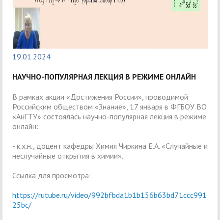
19.01.2024
НАУЧНО-ПОПУЛЯРНАЯ ЛЕКЦИЯ В РЕЖИМЕ ОНЛАЙН
В рамках акции «Достижения России», проводимой
Российским обществом «Знание», 17 января в ФГБОУ ВО
«АнГТУ» состоялась научно-популярная лекция в режиме
онлайн:
- к.х.н., доцент кафедры Химия Чиркина Е.А. «Случайные и
неслучайные открытия в химии».
Ссылка для просмотра:
https://rutube.ru/video/992bfbda1b1b156b63bd71ccc991
25bc/