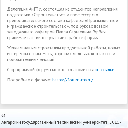
Делегация АнГТУ, состоящая из студентов направления
подготовки «Строительство» и профессорско-
преподавательского состава кафедры «Промышленное
и гражданское строительство», под руководством
заведующего кафедрой Павла Сергеевича Горбач
принимает активное участие в работе форума.
Желаем нашим строителям продуктивной работы, новых
интересных знакомств, хороших деловых контактов и
положительных эмоций!
С программой форума можно ознакомиться
по ссылке.
Подробнее о форуме:
https://forum-ms.ru/
©
Ангарский государственный технический университет, 2015-