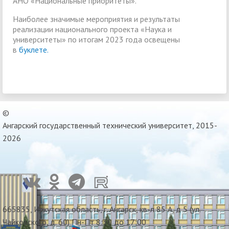
АНО «Национальные приоритеты».
Наиболее значимые мероприятия и результаты
реализации национального проекта «Наука и
университеты» по итогам 2023 года освещены
в
буклете.
©
Ангарский государственный технический университет, 2015-
2026
665835, Иркутская область, г. Ангарск, кв-л 85 А, д 5 (ул.
Чайковского, д. 60) Пн-Пт 8:30 до 17:00