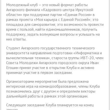
Молодежный клуб – это новый формат работы
Ангарского филиала «Кадрового центра Иркутской
области» при поддержке партии «Единая Россия» в
рамках проекта «Моя карьера с Единой Россией»; это
площадка для саморазвития; это возможность провести
время с пользой, найти единомышленников, получить
поддержку, задать волнующие вопросы и услышать на
них ответы.
Студент Ангарского государственного технического
университета направления подготовки «Информатика и
вычислительная техника», староста группы ИВТ-20, член
Совета Молодежи Ангарского городского округа Иван
Егошин принял участие в открытии Клуба и активно
принимал участие в первом заседании.
Организаторами мероприятия была предложена
интересная игра на командообразование, члены Клуба
познакомились друг с другом и определили векторы
дальнейшей работы в рамках этой организации.
Следующее заседание Клуба планируется на конец
апреля.