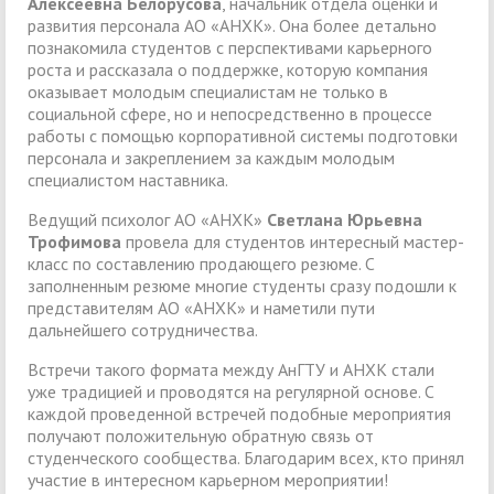
Алексеевна Белорусова
, начальник отдела оценки и
развития персонала АО «АНХК». Она более детально
познакомила студентов с перспективами карьерного
роста и рассказала о поддержке, которую компания
оказывает молодым специалистам не только в
социальной сфере, но и непосредственно в процессе
работы с помощью корпоративной системы подготовки
персонала и закреплением за каждым молодым
специалистом наставника.
Ведущий психолог АО «АНХК»
Светлана Юрьевна
Трофимова
провела для студентов интересный мастер-
класс по составлению продающего резюме. С
заполненным резюме многие студенты сразу подошли к
представителям АО «АНХК» и наметили пути
дальнейшего сотрудничества.
Встречи такого формата между АнГТУ и АНХК стали
уже традицией и проводятся на регулярной основе. С
каждой проведенной встречей подобные мероприятия
получают положительную обратную связь от
студенческого сообщества. Благодарим всех, кто принял
участие в интересном карьерном мероприятии!