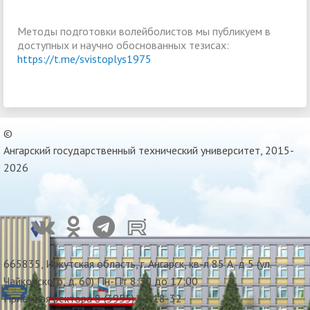
Методы подготовки волейболистов мы публикуем в
доступных и научно обоснованных тезисах:
https://t.me/svistoplys1975
©
Ангарский государственный технический университет, 2015-
2026
665835, Иркутская область, г. Ангарск, кв-л 85 А, д 5 (ул.
Чайковского, д. 60) Пн-Пт 8:30 до 17:00
Приемная ректора 8 (3955) 67-18-32