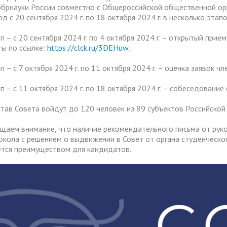
брнауки России совместно с Общероссийской общественной ор
д с 20 сентября 2024 г. по 18 октября 2024 г. в несколько этапо
ап – с 20 сентября 2024 г. по 4 октября 2024 г. – открытый при
ты по ссылке:
https://clck.ru/3DEHuw
;
п – с 7 октября 2024 г. по 11 октября 2024 г. – оценка заявок ч
ап – с 11 октября 2024 г. по 18 октября 2024 г. – собеседовани
став Совета войдут до 120 человек из 89 субъектов Российской
щаем внимание, что наличие рекомендательного письма от руков
окола с решением о выдвижении в Совет от органа студенческог
ется преимуществом для кандидатов.