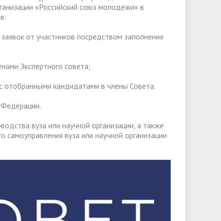
ганизации «Российский союз молодежи» в
в:
ем заявок от участников посредством заполнения
ленами Экспертного совета;
е с отобранными кандидатами в члены Совета.
 Федерации.
одства вуза или научной организации, а также
о самоуправления вуза или научной организации