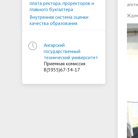
плата ректора, проректоров и
агит
главного бухгалтера
Ждем
Внутренняя система оценки
качества образования
Ангарский
государственный
технический университет
Приемная комиссия
8(3955)67-34-17