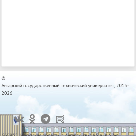
©
Ангарский государственный технический университет, 2015-
2026
665835, Иркутская область, г. Ангарск, кв-л 85 А, д 5 (ул.