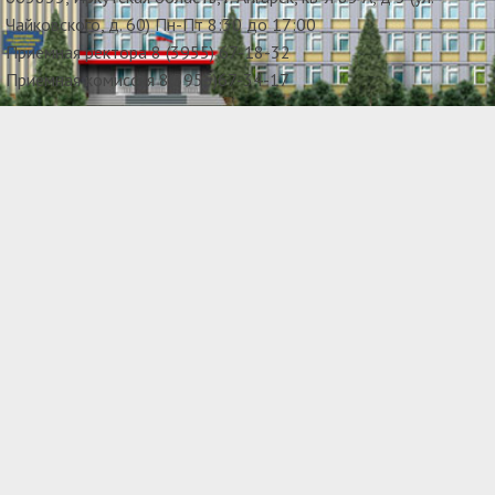
Чайковского, д. 60) Пн-Пт 8:30 до 17:00
Приемная ректора 8 (3955) 67-18-32
Приемная комиссия 8(3955)67-34-17