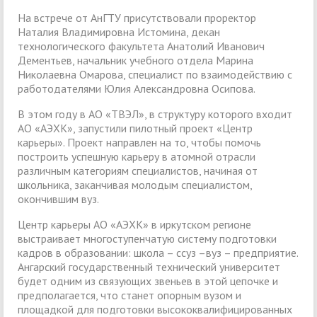
На встрече от АнГТУ присутствовали проректор
Наталия Владимировна Истомина, декан
технологического факультета Анатолий Иванович
Дементьев, начальник учебного отдела Марина
Николаевна Омарова, специалист по взаимодействию с
работодателями Юлия Александровна Осипова.
В этом году в АО «ТВЭЛ», в структуру которого входит
АО «АЭХК», запустили пилотный проект «Центр
карьеры». Проект направлен на то, чтобы помочь
построить успешную карьеру в атомной отрасли
различным категориям специалистов, начиная от
школьника, заканчивая молодым специалистом,
окончившим вуз.
Центр карьеры АО «АЭХК» в иркутском регионе
выстраивает многоступенчатую систему подготовки
кадров в образовании: школа – ссуз –вуз – предприятие.
Ангарский государственный технический университет
будет одним из связующих звеньев в этой цепочке и
предполагается, что станет опорным вузом и
площадкой для подготовки высококвалифицированных