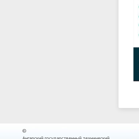
©
Ангарский государственный технический