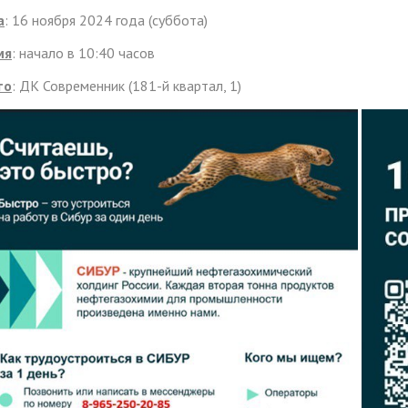
а
: 16 ноября 2024 года (суббота)
мя
: начало в 10:40 часов
то
: ДК Современник (181-й квартал, 1)