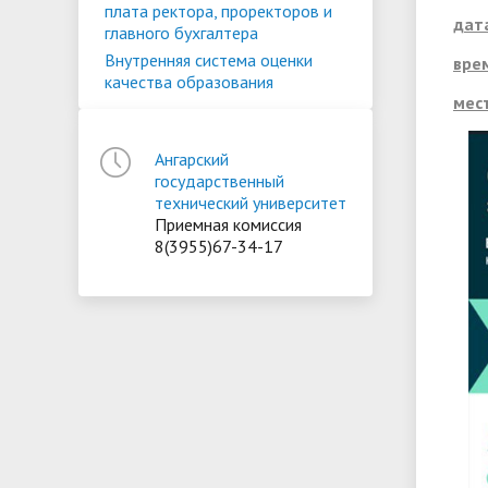
плата ректора, проректоров и
дат
главного бухгалтера
Внутренняя система оценки
вре
качества образования
мес
Ангарский
государственный
технический университет
Приемная комиссия
8(3955)67-34-17