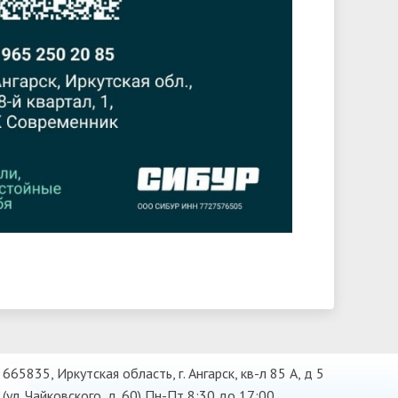
665835, Иркутская область, г. Ангарск, кв-л 85 А, д 5
(ул. Чайковского, д. 60) Пн-Пт 8:30 до 17:00