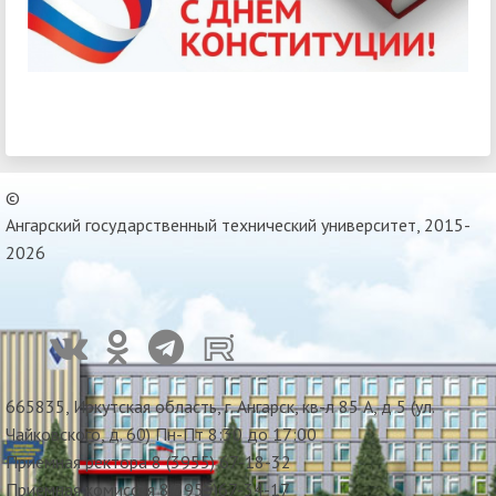
©
Ангарский государственный технический университет, 2015-
2026
665835, Иркутская область, г. Ангарск, кв-л 85 А, д 5 (ул.
Чайковского, д. 60) Пн-Пт 8:30 до 17:00
Приемная ректора 8 (3955) 67-18-32
Приемная комиссия 8(3955)67-34-17