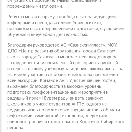
поврежденными купюрами.
Ребята смогли напрямую пообщаться с заведующими
кафедрами и преподавателями Университета,
познакомиться с направлениями подготовки, с условиями
обучения и внеучебной деятельностью.
Благодарим руководство АО «Саянскхимпласт», МОУ
ДПО «Центр развития образования города Саянска»,
школы города Саянска за многолетнее плодотворное
сотрудничество и проявленный профориентационный
интерес к нашему учебному заведению; школьников – за
активное участие и любознательность на протяжении
всей экскурсии! Команде АнГТУ, встречавшей гостей,
выражаем благодарность за высокий уровень
подготовки профориентационных мероприятий и
радушный прием! Будем рады видеть саянских
школьников в числе студентов АнГТУ, одного из
ведущих вузов по подготовке специалистов в области
нефтехимии, химической технологии, энергетики,
приборостроения и строительства Восточно-Сибирского
региона.