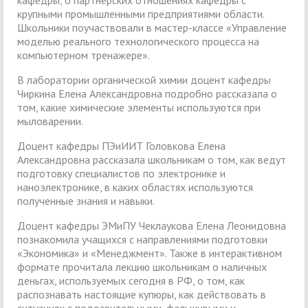
крупными промышленными предприятиями области.
Школьники поучаствовали в мастер-классе «Управление
моделью реального технологического процесса на
компьютерном тренажере».
В лаборатории органической химии доцент кафедры
Чиркина Елена Александровна подробно рассказала о
том, какие химические элементы используются при
мыловарении.
Доцент кафедры ПЭиИИТ Головкова Елена
Александровна рассказала школьникам о том, как ведут
подготовку специалистов по электронике и
наноэлектронике, в каких областях используются
полученные знания и навыки.
Доцент кафедры ЭМиПУ Чеклаукова Елена Леонидовна
познакомила учащихся с направлениями подготовки
«Экономика» и «Менеджмент». Также в интерактивном
формате прочитала лекцию школьникам о наличных
деньгах, используемых сегодня в РФ, о том, как
распознавать настоящие купюры, как действовать в
ситуациях с подозрительными, фальшивыми и