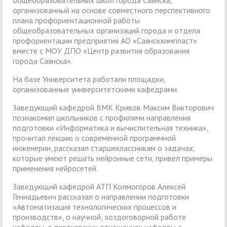
организованный на основе совместного перспективного
плана профориентационной работы
общеобразовательных организаций города и отдела
профориентации предприятия АО «Саянскхимпласт»
вместе с МОУ ДПО «Центр развития образования
города Саянска».
На базе Университета работали площадки,
организованные университетскими кафедрами.
Заведующий кафедрой ВМК Кривов Максим Викторович
познакомил школьников с профилями направления
подготовки «Информатика и вычислительная техника»,
прочитал лекцию о современной программной
инженерии, рассказал старшеклассникам о задачах,
которые умеют решать нейронные сети, привел примеры
применения нейросетей.
Заведующий кафедрой АТП Колмогоров Алексей
Геннадьевич рассказал о направлении подготовки
«Автоматизация технологических процессов и
производств», о научной, хоздоговорной работе
кафедры, о партнерских отношениях кафедры с