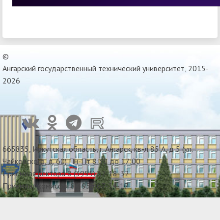
©
Ангарский государственный технический университет, 2015-
2026
665835, Иркутская область, г. Ангарск, кв-л 85 А, д 5 (ул.
Чайковского, д. 60) Пн-Пт 8:30 до 17:00
Приемная ректора 8 (3955) 67-18-32
Приемная комиссия 8(3955)67-34-17