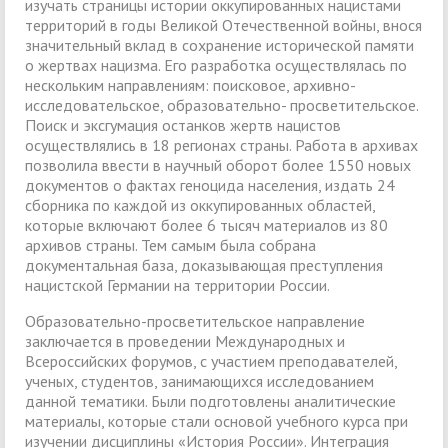
изучать страницы истории оккупированных нацистами
территорий в годы Великой Отечественной войны, внося
значительный вклад в сохранение исторической памяти
о жертвах нацизма. Его разработка осуществлялась по
нескольким направлениям: поисковое, архивно-
исследовательское, образовательно- просветительское.
Поиск и эксгумация останков жертв нацистов
осуществлялись в 18 регионах страны. Работа в архивах
позволила ввести в научный оборот более 1550 новых
документов о фактах геноцида населения, издать 24
сборника по каждой из оккупированных областей,
которые включают более 6 тысяч материалов из 80
архивов страны. Тем самым была собрана
документальная база, доказывающая преступления
нацистской Германии на территории России.
Образовательно-просветительское направление
заключается в проведении Международных и
Всероссийских форумов, с участием преподавателей,
ученых, студентов, занимающихся исследованием
данной тематики. Были подготовлены аналитические
материалы, которые стали основой учебного курса при
изучении дисциплины «История России». Интеграция