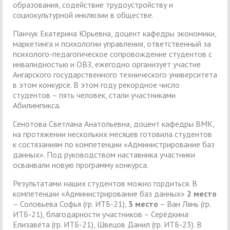
образования, содействие трудоустройству и
социокультурной инклюзии в обществе.
Панчук Екатерина Юрьевна, доцент кафедры экономики,
маркетинга и психологии управления, ответственный за
психолого-педагогическое сопровождение студентов с
инвалидностью и ОВЗ, ежегодно организует участие
Ангарского государственного технического университета
в этом конкурсе. В этом году рекордное число
студентов – пять человек, стали участниками
Абилимпикса.
Сенотова Светлана Анатольевна, доцент кафедры ВМК,
на протяжении нескольких месяцев готовила студентов
к состязаниям по компетенции «Администрирование баз
данных». Под руководством наставника участники
осваивали новую программу конкурса.
Результатами наших студентов можно гордиться. В
компетенции «Администрирование баз данных»
2 место
– Соловьева Софья (гр. ИТБ-21),
3 место
– Ван Лянь (гр.
ИТБ-21), благодарности участников – Серёдкина
Елизавета (гр. ИТБ-21), Швецов Данил (гр. ИТБ-23). В