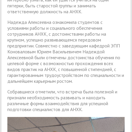
пятерки, быть старостой группы и занимать
ответственную должность на АНХК.
Надежда Алексеевна ознакомила студентов с
условиями работы и социального обеспечения
сотрудников АНХК, с достоинствами работы на
крупном, успешно развивающемся передовом
предприятии. Совместно с заведующим кафедрой ЭПП
Коноваловым Юрием Васильевичем Надеждой
Алексеевной были отмечены достоинства обучения по
целевой форме с возможностью прохождения всех
видов практик на АНХК, с повышенной стипендией, с
гарантированным трудоустройством по специальности и
дальнейшем карьерным ростом.
Собравшиеся отметили, что встреча была полезной и
признали необходимость развивать и находить
различные формы взаимодействия для успешной
подготовки специалистов для АНХК.