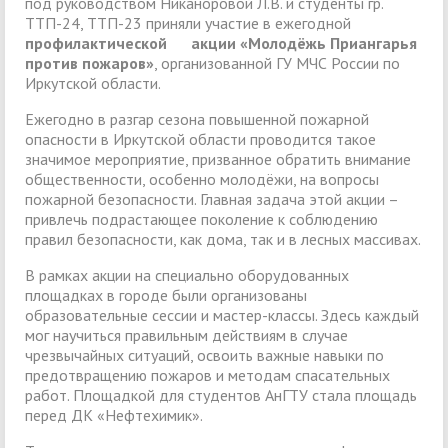
под руководством Никаноровой Л.В. и студенты гр.
ТТП-24, ТТП-23 приняли участие в ежегодной
профилактической акции «Молодёжь Приангарья
против пожаров»
, организованной ГУ МЧС России по
Иркутской области.
Ежегодно в разгар сезона повышенной пожарной
опасности в Иркутской области проводится такое
значимое мероприятие, призванное обратить внимание
общественности, особенно молодёжи, на вопросы
пожарной безопасности. Главная задача этой акции –
привлечь подрастающее поколение к соблюдению
правил безопасности, как дома, так и в лесных массивах.
В рамках акции на специально оборудованных
площадках в городе были организованы
образовательные сессии и мастер-классы. Здесь каждый
мог научиться правильным действиям в случае
чрезвычайных ситуаций, освоить важные навыки по
предотвращению пожаров и методам спасательных
работ. Площадкой для студентов АнГТУ стала площадь
перед ДК «Нефтехимик».