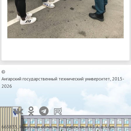
©
Ангарский государственный технический университет, 2015-
2026
665835, Иркутская область, г. Ангарск, кв-л 85 А, д 5 (ул.